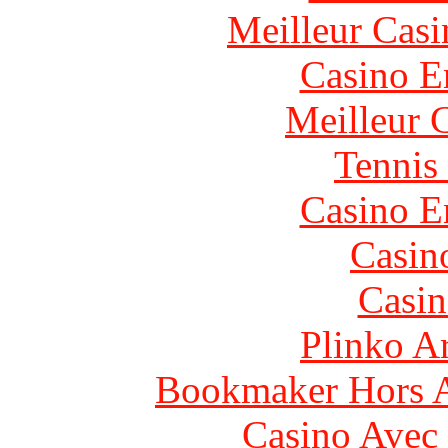
Meilleur Casi
Casino E
Meilleur 
Tennis 
Casino E
Casin
Casin
Plinko A
Bookmaker Hors Ar
Casino Avec