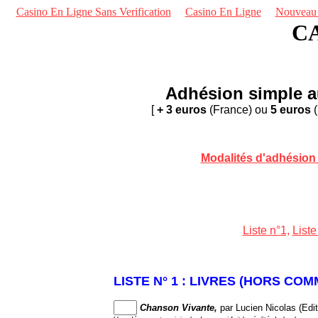
Casino En Ligne Sans Verification
Casino En Ligne
Nouveau S
C
Adhésion simple au
[
+ 3 euros
(France) ou
5 euros
(
Modalités d'adhésion 
Liste n°1,
Liste
LISTE N° 1 : LIVRES (HORS CO
Chanson Vivante,
par Lucien Nicolas (Edi