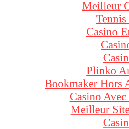
Meilleur 
Tennis 
Casino E
Casin
Casin
Plinko A
Bookmaker Hors Ar
Casino Avec
Meilleur Sit
Casin