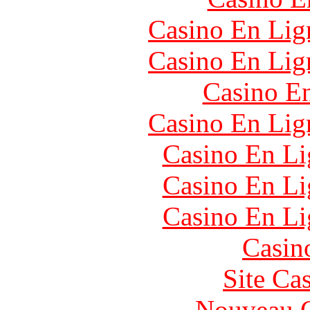
Casino En Lign
Casino En Lign
Casino En
Casino En Lign
Casino En Li
Casino En Li
Casino En Li
Casin
Site Ca
Nouveau C