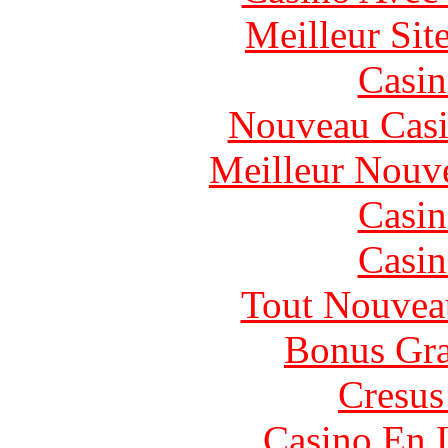
Meilleur Sit
Casin
Nouveau Casi
Meilleur Nouv
Casin
Casin
Tout Nouvea
Bonus Gra
Cresus
Casino En 