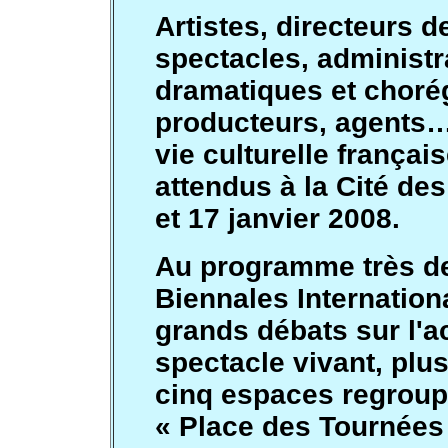
Artistes, directeurs d
spectacles, administ
dramatiques et chorég
producteurs, agents…
vie culturelle françai
attendus à la Cité de
et 17 janvier 2008.
Au programme très de
Biennales Internation
grands débats sur l'ac
spectacle vivant, plus
cinq espaces regroup
« Place des Tournées