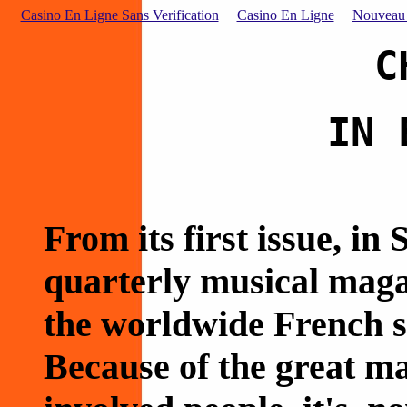
Casino En Ligne Sans Verification
Casino En Ligne
Nouveau S
C
IN 
From its first issue, in
quarterly musical ma
the worldwide French s
Because of the great m