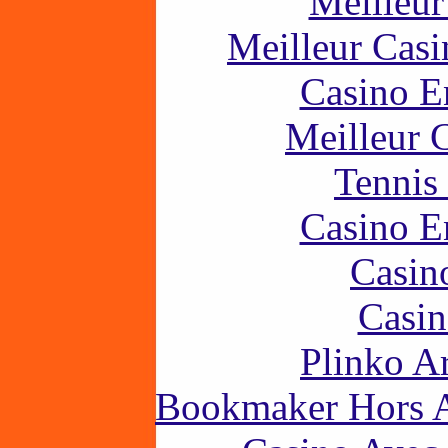
Meilleur
Meilleur Casi
Casino E
Meilleur 
Tennis 
Casino E
Casin
Casin
Plinko A
Bookmaker Hors Ar