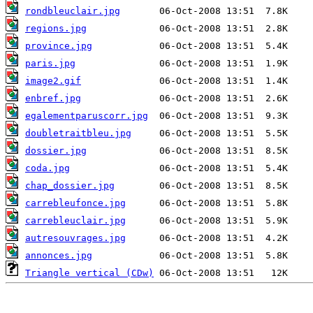
rondbleuclair.jpg
regions.jpg
province.jpg
paris.jpg
image2.gif
enbref.jpg
egalementparuscorr.jpg
doubletraitbleu.jpg
dossier.jpg
coda.jpg
chap_dossier.jpg
carrebleufonce.jpg
carrebleuclair.jpg
autresouvrages.jpg
annonces.jpg
Triangle vertical (CDw)