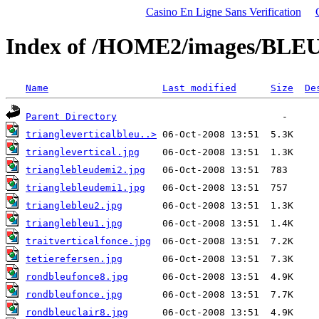
Casino En Ligne Sans Verification
Index of /HOME2/images/BLE
Name
Last modified
Size
De
Parent Directory
triangleverticalbleu..>
trianglevertical.jpg
trianglebleudemi2.jpg
trianglebleudemi1.jpg
trianglebleu2.jpg
trianglebleu1.jpg
traitverticalfonce.jpg
tetierefersen.jpg
rondbleufonce8.jpg
rondbleufonce.jpg
rondbleuclair8.jpg