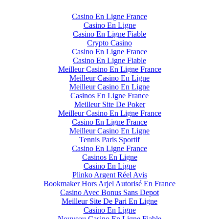
Casino En Ligne France
Casino En Ligne
Casino En Ligne Fiable
Crypto Casino
Casino En Ligne France
Casino En Ligne Fiable
Meilleur Casino En Ligne France
Meilleur Casino En Ligne
Meilleur Casino En Ligne
Casinos En Ligne France
Meilleur Site De Poker
Meilleur Casino En Ligne France
Casino En Ligne France
Meilleur Casino En Ligne
Tennis Paris Sportif
Casino En Ligne France
Casinos En Ligne
Casino En Ligne
Plinko Argent Réel Avis
Bookmaker Hors Arjel Autorisé En France
Casino Avec Bonus Sans Depot
Meilleur Site De Pari En Ligne
Casino En Ligne
Nouveau Casino En Ligne Fiable