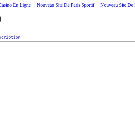
Casino En Ligne
Nouveau Site De Paris Sportif
Nouveau Site De P
U
scription