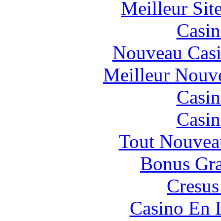
Meilleur Sit
Casin
Nouveau Casi
Meilleur Nouv
Casin
Casin
Tout Nouvea
Bonus Gra
Cresus
Casino En 