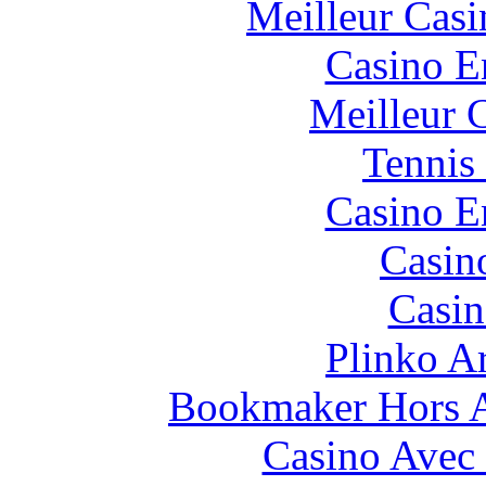
Meilleur Casi
Casino E
Meilleur 
Tennis 
Casino E
Casin
Casin
Plinko A
Bookmaker Hors Ar
Casino Avec