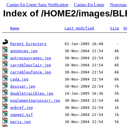
Casino En Ligne Sans Verification
Casino En Ligne
Nouveau S
Index of /HOME2/images/B
Name
Last modified
Size
D
Parent Directory
annonces.jpg
autresouvrages.jpg
carrebleuclair.jpg
carrebleufonce.jpg
coda.jpg
dossier.jpg
doubletraitbleu.jpg
egalementparuscorr.jpg
enbref.jpg
image2.gif
paris.jpg