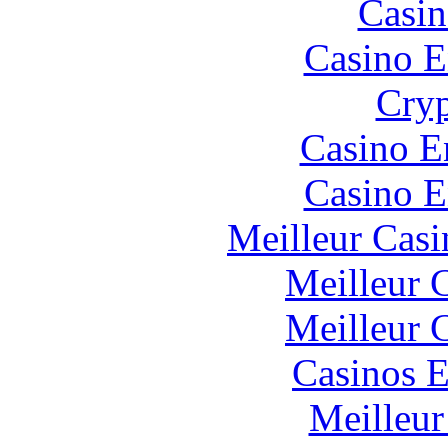
Casin
Casino E
Cryp
Casino E
Casino E
Meilleur Casi
Meilleur 
Meilleur 
Casinos E
Meilleur