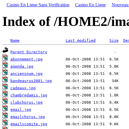
Casino En Ligne Sans Verification
Casino En Ligne
Nouveau S
Index of /HOME2/im
Name
Last modified
Size
De
Parent Directory
abonnement.jpg
agenda.jpg
anciensnum.jpg
bandeaurus2001.jpg
cadeaux.jpg
chambredamis.jpg
clubchorus.jpg
email.jpg
emailchorus.jpg
emailscomite.jpg