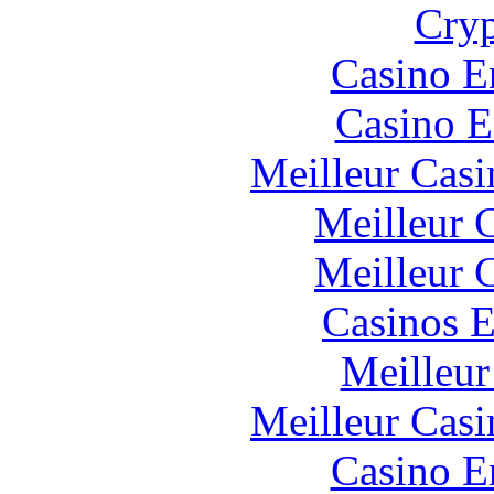
Cryp
Casino E
Casino E
Meilleur Casi
Meilleur 
Meilleur 
Casinos E
Meilleur
Meilleur Casi
Casino E