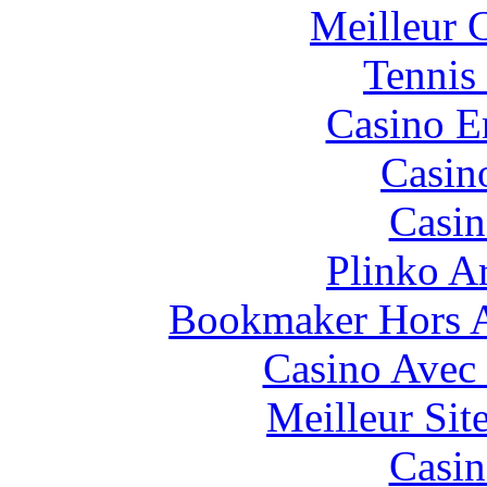
Meilleur 
Tennis 
Casino E
Casin
Casin
Plinko A
Bookmaker Hors Ar
Casino Avec
Meilleur Sit
Casin