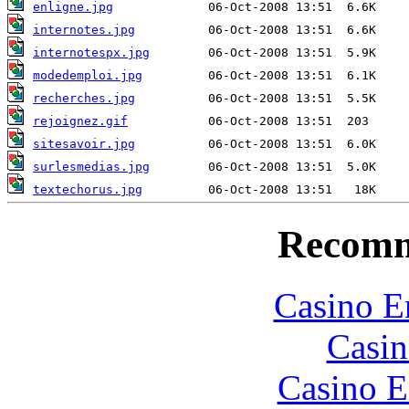
enligne.jpg
internotes.jpg
internotespx.jpg
modedemploi.jpg
recherches.jpg
rejoignez.gif
sitesavoir.jpg
surlesmedias.jpg
textechorus.jpg
Recomm
Casino E
Casin
Casino E