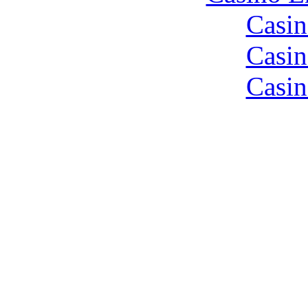
Casin
Casin
Casin