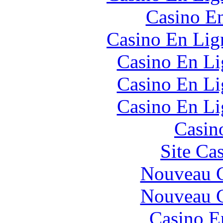
Casino En
Casino En Lign
Casino En Li
Casino En Li
Casino En Li
Casin
Site Ca
Nouveau C
Nouveau C
Casino E