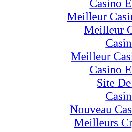
Casino E
Meilleur Casi
Meilleur 
Casin
Meilleur Cas
Casino E
Site De
Casin
Nouveau Cas
Meilleurs C