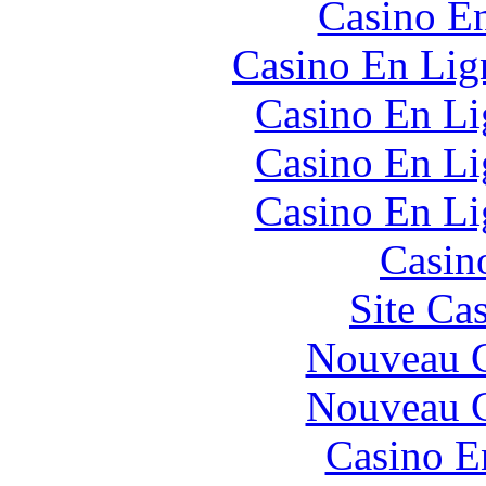
Casino En
Casino En Lign
Casino En Li
Casino En Li
Casino En Li
Casin
Site Ca
Nouveau C
Nouveau C
Casino E