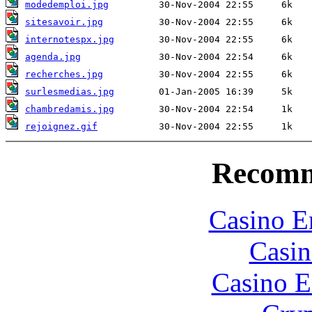
modedemploi.jpg
sitesavoir.jpg
internotespx.jpg
agenda.jpg
recherches.jpg
surlesmedias.jpg
chambredamis.jpg
rejoignez.gif
Recomm
Casino E
Casin
Casino E