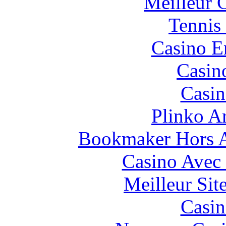
Meilleur 
Tennis 
Casino E
Casin
Casin
Plinko A
Bookmaker Hors Ar
Casino Avec
Meilleur Sit
Casin