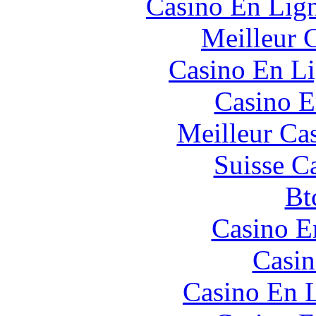
Casino En Lig
Meilleur 
Casino En Li
Casino E
Meilleur Ca
Suisse C
Bt
Casino E
Casin
Casino En L