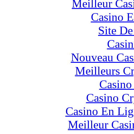
Meilleur Cas
Casino E
Site De
Casin
Nouveau Cas
Meilleurs C
Casino
Casino C
Casino En Lig
Meilleur Casi