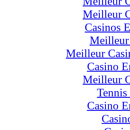
Meilleur 
Meilleur 
Casinos E
Meilleur
Meilleur Casi
Casino E
Meilleur 
Tennis 
Casino E
Casin