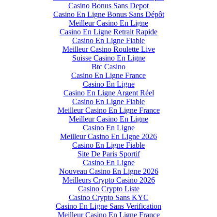
Casino Bonus Sans Depot
Casino En Ligne Bonus Sans Dépôt
Meilleur Casino En Ligne
Casino En Ligne Retrait Rapide
Casino En Ligne Fiable
Meilleur Casino Roulette Live
Suisse Casino En Ligne
Btc Casino
Casino En Ligne France
Casino En Ligne
Casino En Ligne Argent Réel
Casino En Ligne Fiable
Meilleur Casino En Ligne France
Meilleur Casino En Ligne
Casino En Ligne
Meilleur Casino En Ligne 2026
Casino En Ligne Fiable
Site De Paris Sportif
Casino En Ligne
Nouveau Casino En Ligne 2026
Meilleurs Crypto Casino 2026
Casino Crypto Liste
Casino Crypto Sans KYC
Casino En Ligne Sans Verification
Meilleur Casino En Ligne France