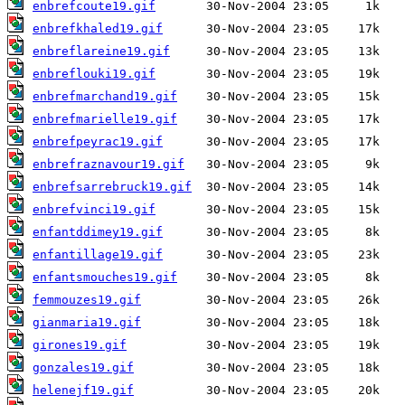
enbrefcoute19.gif
enbrefkhaled19.gif
enbreflareine19.gif
enbreflouki19.gif
enbrefmarchand19.gif
enbrefmarielle19.gif
enbrefpeyrac19.gif
enbrefraznavour19.gif
enbrefsarrebruck19.gif
enbrefvinci19.gif
enfantddimey19.gif
enfantillage19.gif
enfantsmouches19.gif
femmouzes19.gif
gianmaria19.gif
girones19.gif
gonzales19.gif
helenejf19.gif