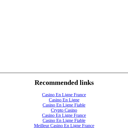
Recommended links
Casino En Ligne France
Casino En Ligne
Casino En Ligne Fiable
Crypto Casino
Casino En Ligne France
Casino En Ligne Fiable
Meilleur Casino En Ligne France