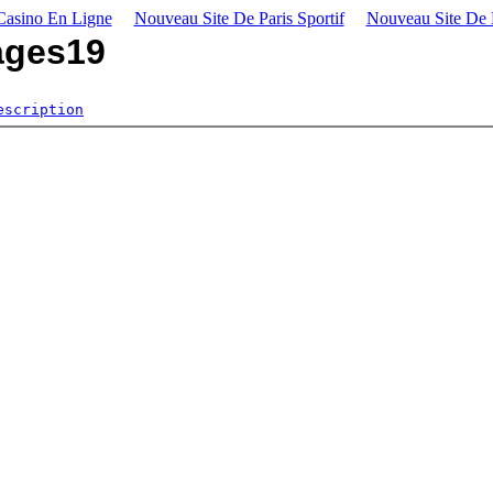
Casino En Ligne
Nouveau Site De Paris Sportif
Nouveau Site De P
ages19
escription