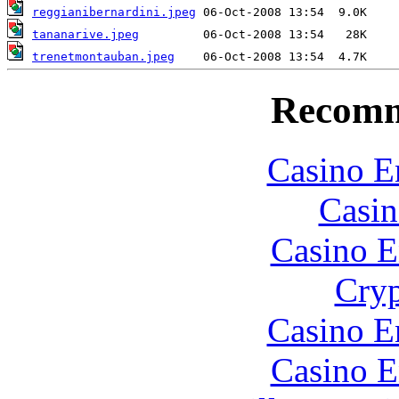
reggianibernardini.jpeg
tananarive.jpeg
trenetmontauban.jpeg
Recomm
Casino E
Casin
Casino E
Cryp
Casino E
Casino E