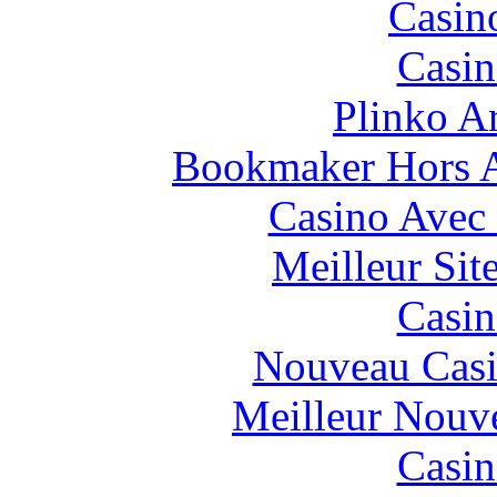
Casin
Casin
Plinko A
Bookmaker Hors Ar
Casino Avec
Meilleur Sit
Casin
Nouveau Casi
Meilleur Nouv
Casin