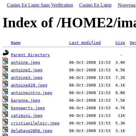
Casino En Ligne Sans Verification
Casino En Ligne
Nouveau S
Index of /HOME2/ima
Name
Last modified
Size
De
Parent Directory
antoine.jpeg
antoine2.jpeg
antoine3.jpeg
antoine420.jpeg
antoineintro.jpeg
baronne.jpeg
boogaerts.jpeg
catimini.jpeg
cristianileloir.jpeg
delahaye20h6.jpeg