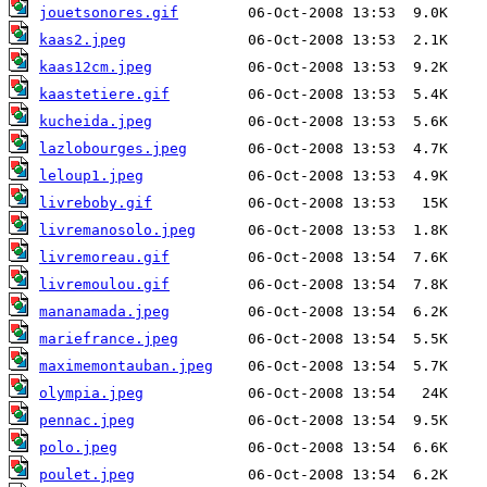
jouetsonores.gif
kaas2.jpeg
kaas12cm.jpeg
kaastetiere.gif
kucheida.jpeg
lazlobourges.jpeg
leloup1.jpeg
livreboby.gif
livremanosolo.jpeg
livremoreau.gif
livremoulou.gif
mananamada.jpeg
mariefrance.jpeg
maximemontauban.jpeg
olympia.jpeg
pennac.jpeg
polo.jpeg
poulet.jpeg