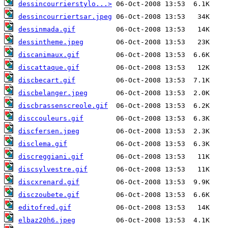
dessincourrierstylo...>
dessincourriertsar.jpeg
dessinmada.gif
dessintheme.jpeg
discanimaux.gif
discattaque.gif
discbecart.gif
discbelanger.jpeg
discbrassenscreole.gif
disccouleurs.gif
discfersen.jpeg
disclema.gif
discreggiani.gif
discsylvestre.gif
discxrenard.gif
disczoubete.gif
editofred.gif
elbaz20h6.jpeg