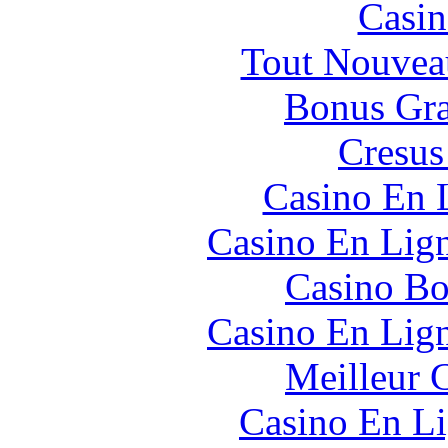
Casin
Tout Nouvea
Bonus Gra
Cresus
Casino En 
Casino En Lig
Casino Bo
Casino En Lig
Meilleur 
Casino En Li