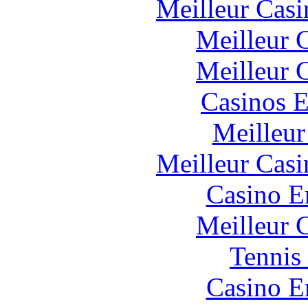
Meilleur Casi
Meilleur 
Meilleur 
Casinos E
Meilleur
Meilleur Casi
Casino E
Meilleur 
Tennis 
Casino E