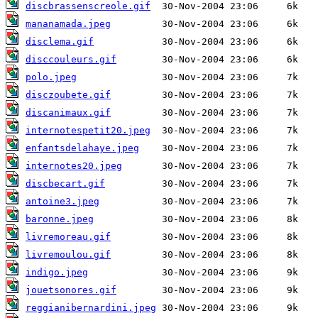
discbrassenscreole.gif
mananamada.jpeg
disclema.gif
disccouleurs.gif
polo.jpeg
disczoubete.gif
discanimaux.gif
internotespetit20.jpeg
enfantsdelahaye.jpeg
internotes20.jpeg
discbecart.gif
antoine3.jpeg
baronne.jpeg
livremoreau.gif
livremoulou.gif
indigo.jpeg
jouetsonores.gif
reggianibernardini.jpeg