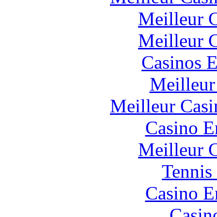
Meilleur 
Meilleur 
Casinos E
Meilleur
Meilleur Casi
Casino E
Meilleur 
Tennis 
Casino E
Casin