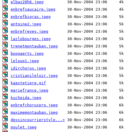
elbaz20h6.jpeg
enbrefvaucaire.jpeg
enbrefbigras.jpeg
antoine2.jpeg
enbrefrevey.jpeg
lazlobourges.jpeg
trenetmontauban.jpeg
boogaerts.jpeg
leloup1.jpeg
idirchorus.jpeg
cristianileloir.jpeg
kaastetiere.gif
mariefrance.jpeg
kucheida.jpeg
enbrefchoruspro.jpeg
maximemontauban.jpeg
dessincourrierstylo...>
poulet.jpeg