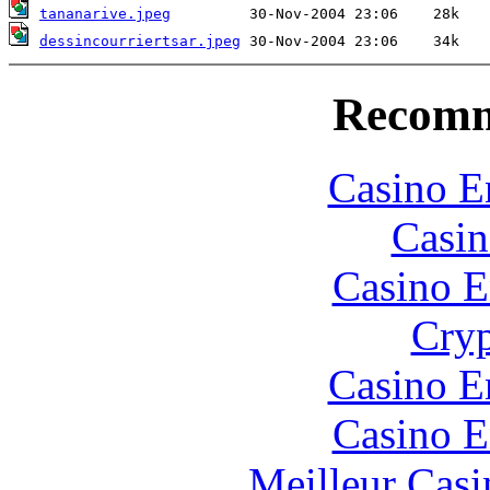
tananarive.jpeg
dessincourriertsar.jpeg
Recomm
Casino E
Casin
Casino E
Cryp
Casino E
Casino E
Meilleur Casi