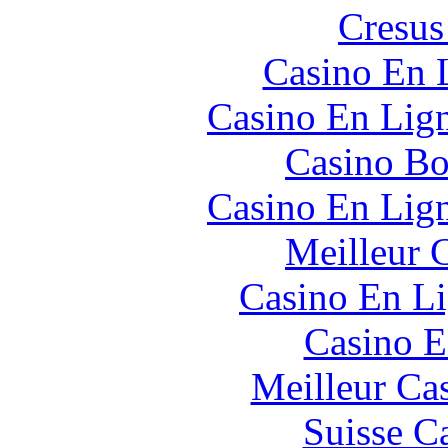
Cresus
Casino En 
Casino En Lig
Casino Bo
Casino En Lig
Meilleur 
Casino En Li
Casino E
Meilleur Ca
Suisse C