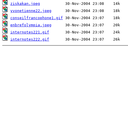
ziskakan.jpeg
yvonetienne22.jpeg
conseilfrancophone1.gif
enbrefolympia.jpeg
internotes221.gif
internotes222.gif