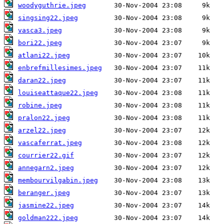
woodyguthrie.jpeg
singsing22.jpeg
vasca3.jpeg
bori22.jpeg
atlani22.jpeg
enbrefmillesimes.jpeg
daran22.jpeg
louiseattaque22.jpeg
robine.jpeg
pralon22.jpeg
arzel22.jpeg
vascaferrat.jpeg
courrier22.gif
annegarn2.jpeg
membourvilgabin.jpeg
beranger.jpeg
jasmine22.jpeg
goldman222.jpeg