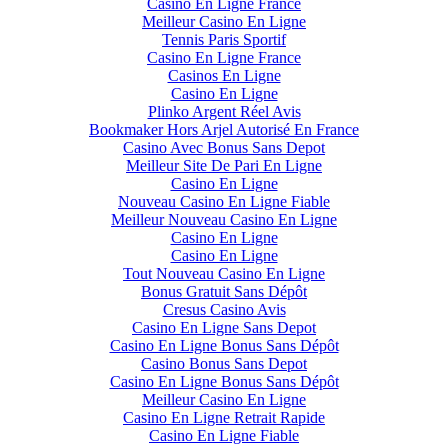
Casino En Ligne France
Meilleur Casino En Ligne
Tennis Paris Sportif
Casino En Ligne France
Casinos En Ligne
Casino En Ligne
Plinko Argent Réel Avis
Bookmaker Hors Arjel Autorisé En France
Casino Avec Bonus Sans Depot
Meilleur Site De Pari En Ligne
Casino En Ligne
Nouveau Casino En Ligne Fiable
Meilleur Nouveau Casino En Ligne
Casino En Ligne
Casino En Ligne
Tout Nouveau Casino En Ligne
Bonus Gratuit Sans Dépôt
Cresus Casino Avis
Casino En Ligne Sans Depot
Casino En Ligne Bonus Sans Dépôt
Casino Bonus Sans Depot
Casino En Ligne Bonus Sans Dépôt
Meilleur Casino En Ligne
Casino En Ligne Retrait Rapide
Casino En Ligne Fiable