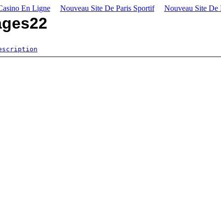
Casino En Ligne
Nouveau Site De Paris Sportif
Nouveau Site De P
ages22
escription