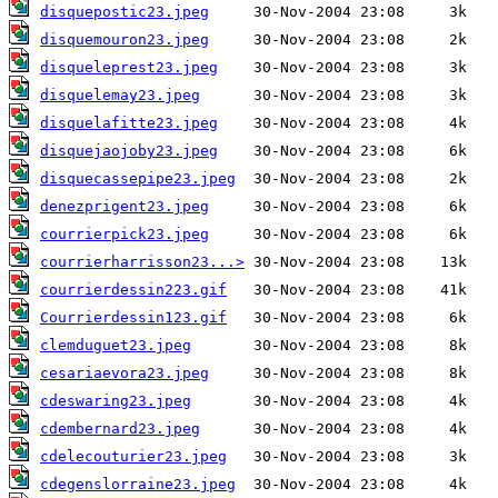
disquepostic23.jpeg
disquemouron23.jpeg
disqueleprest23.jpeg
disquelemay23.jpeg
disquelafitte23.jpeg
disquejaojoby23.jpeg
disquecassepipe23.jpeg
denezprigent23.jpeg
courrierpick23.jpeg
courrierharrisson23...>
courrierdessin223.gif
Courrierdessin123.gif
clemduguet23.jpeg
cesariaevora23.jpeg
cdeswaring23.jpeg
cdembernard23.jpeg
cdelecouturier23.jpeg
cdegenslorraine23.jpeg