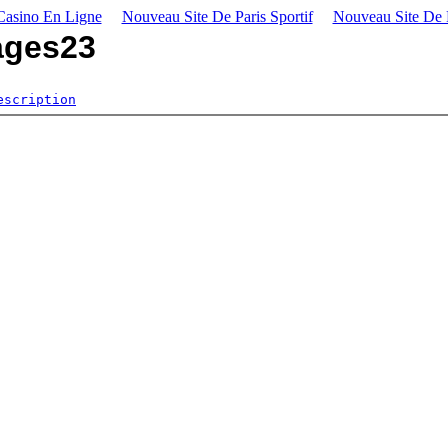
Casino En Ligne
Nouveau Site De Paris Sportif
Nouveau Site De P
ages23
escription