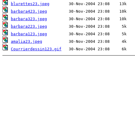
blurettes23.jpeg
barbara423.jpeg
barbara323.jpeg
barbara223.jpeg
barbara123.jpeg
amalia23.jpeg
Courrierdessin123.gif