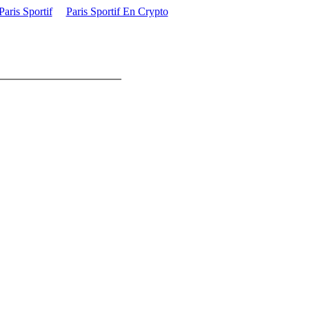
aris Sportif
Paris Sportif En Crypto