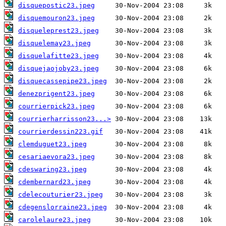
disquepostic23.jpeg
disquemouron23.jpeg
disqueleprest23.jpeg
disquelemay23.jpeg
disquelafitte23.jpeg
disquejaojoby23.jpeg
disquecassepipe23.jpeg
denezprigent23.jpeg
courrierpick23.jpeg
courrierharrisson23...>
courrierdessin223.gif
clemduguet23.jpeg
cesariaevora23.jpeg
cdeswaring23.jpeg
cdembernard23.jpeg
cdelecouturier23.jpeg
cdegenslorraine23.jpeg
carolelaure23.jpeg