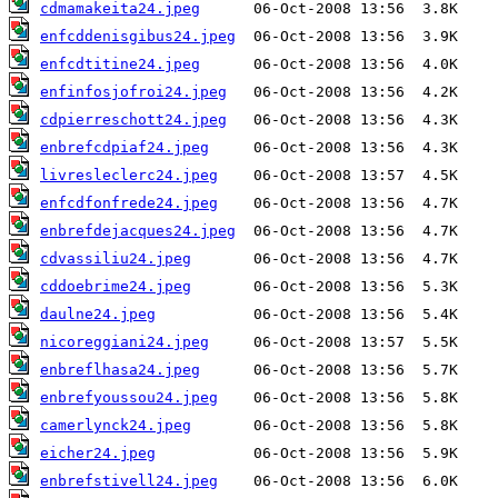
cdmamakeita24.jpeg
enfcddenisgibus24.jpeg
enfcdtitine24.jpeg
enfinfosjofroi24.jpeg
cdpierreschott24.jpeg
enbrefcdpiaf24.jpeg
livresleclerc24.jpeg
enfcdfonfrede24.jpeg
enbrefdejacques24.jpeg
cdvassiliu24.jpeg
cddoebrime24.jpeg
daulne24.jpeg
nicoreggiani24.jpeg
enbreflhasa24.jpeg
enbrefyoussou24.jpeg
camerlynck24.jpeg
eicher24.jpeg
enbrefstivell24.jpeg