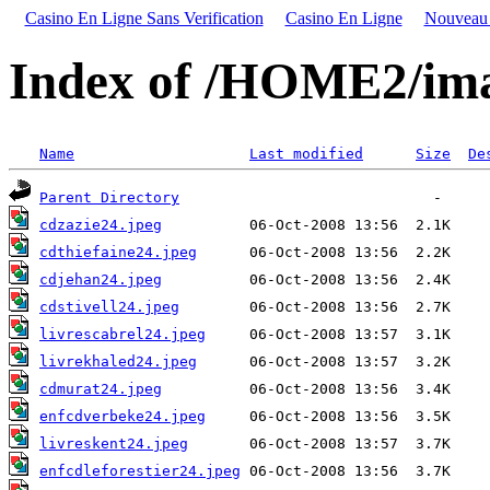
Casino En Ligne Sans Verification
Casino En Ligne
Nouveau S
Index of /HOME2/ima
Name
Last modified
Size
De
Parent Directory
cdzazie24.jpeg
cdthiefaine24.jpeg
cdjehan24.jpeg
cdstivell24.jpeg
livrescabrel24.jpeg
livrekhaled24.jpeg
cdmurat24.jpeg
enfcdverbeke24.jpeg
livreskent24.jpeg
enfcdleforestier24.jpeg