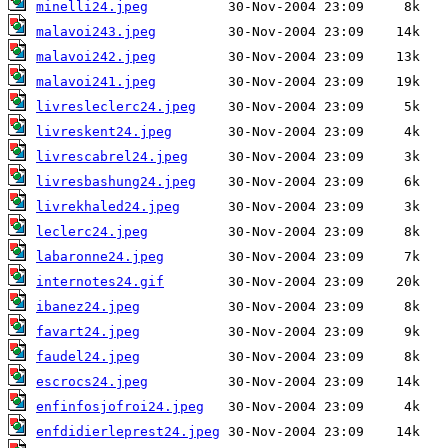
minelli24.jpeg
malavoi243.jpeg
malavoi242.jpeg
malavoi241.jpeg
livresleclerc24.jpeg
livreskent24.jpeg
livrescabrel24.jpeg
livresbashung24.jpeg
livrekhaled24.jpeg
leclerc24.jpeg
labaronne24.jpeg
internotes24.gif
ibanez24.jpeg
favart24.jpeg
faudel24.jpeg
escrocs24.jpeg
enfinfosjofroi24.jpeg
enfdidierleprest24.jpeg