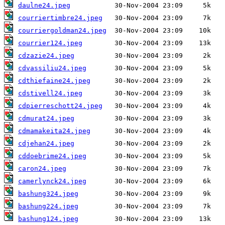
daulne24.jpeg
courriertimbre24.jpeg
courriergoldman24.jpeg
courrier124.jpeg
cdzazie24.jpeg
cdvassiliu24.jpeg
cdthiefaine24.jpeg
cdstivell24.jpeg
cdpierreschott24.jpeg
cdmurat24.jpeg
cdmamakeita24.jpeg
cdjehan24.jpeg
cddoebrime24.jpeg
caron24.jpeg
camerlynck24.jpeg
bashung324.jpeg
bashung224.jpeg
bashung124.jpeg