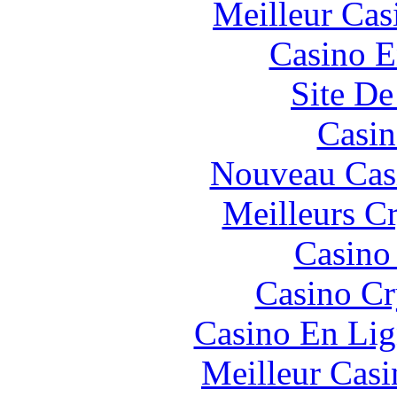
Meilleur Cas
Casino E
Site De
Casin
Nouveau Cas
Meilleurs C
Casino
Casino C
Casino En Lig
Meilleur Casi