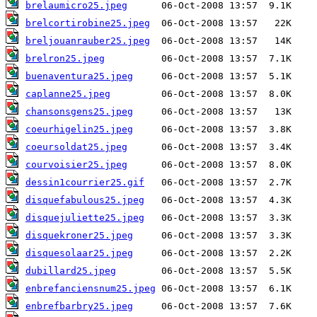
brelaumicro25.jpeg
brelcortirobine25.jpeg
breljouanrauber25.jpeg
brelron25.jpeg
buenaventura25.jpeg
caplanne25.jpeg
chansonsgens25.jpeg
coeurhigelin25.jpeg
coeursoldat25.jpeg
courvoisier25.jpeg
dessin1courrier25.gif
disquefabulous25.jpeg
disquejuliette25.jpeg
disquekroner25.jpeg
disquesolaar25.jpeg
dubillard25.jpeg
enbrefanciensnum25.jpeg
enbrefbarbry25.jpeg