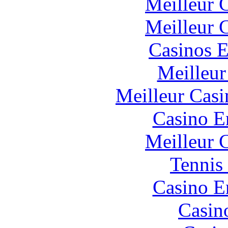
Meilleur 
Meilleur 
Casinos E
Meilleur
Meilleur Casi
Casino E
Meilleur 
Tennis 
Casino E
Casin