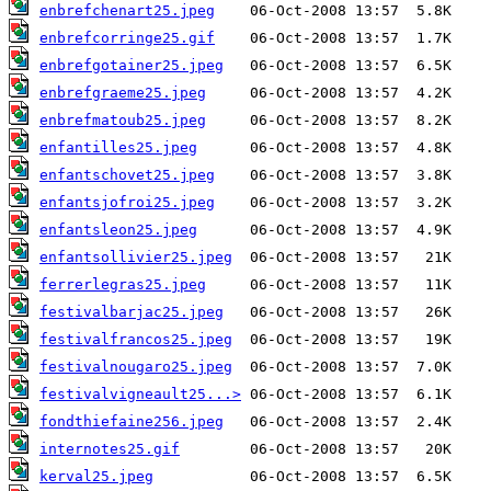
enbrefchenart25.jpeg
enbrefcorringe25.gif
enbrefgotainer25.jpeg
enbrefgraeme25.jpeg
enbrefmatoub25.jpeg
enfantilles25.jpeg
enfantschovet25.jpeg
enfantsjofroi25.jpeg
enfantsleon25.jpeg
enfantsollivier25.jpeg
ferrerlegras25.jpeg
festivalbarjac25.jpeg
festivalfrancos25.jpeg
festivalnougaro25.jpeg
festivalvigneault25...>
fondthiefaine256.jpeg
internotes25.gif
kerval25.jpeg