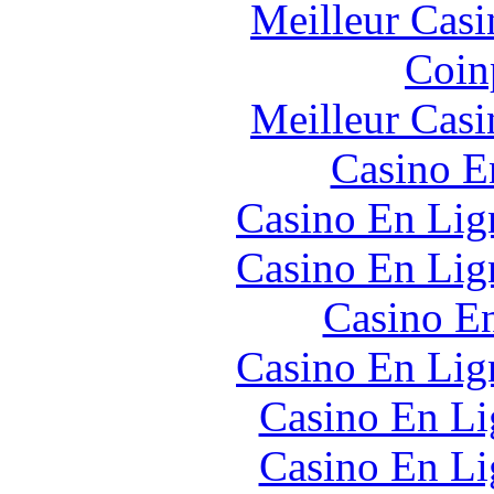
Meilleur Casi
Coin
Meilleur Casi
Casino E
Casino En Lign
Casino En Lign
Casino En
Casino En Lign
Casino En Li
Casino En Li