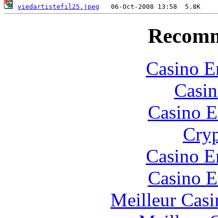
viedartistefil25.jpeg
Recomm
Casino E
Casin
Casino E
Cryp
Casino E
Casino E
Meilleur Casi