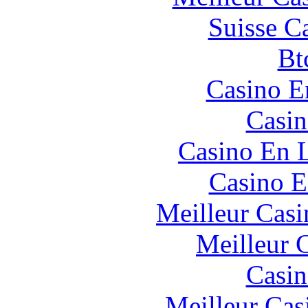
Suisse C
Bt
Casino E
Casin
Casino En L
Casino E
Meilleur Casi
Meilleur 
Casin
Meilleur Cas