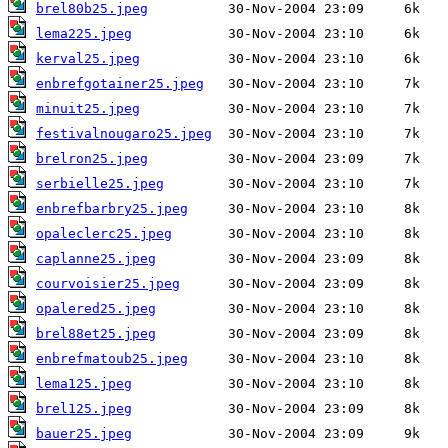
brel80b25.jpeg
lema225.jpeg
kerval25.jpeg
enbrefgotainer25.jpeg
minuit25.jpeg
festivalnougaro25.jpeg
brelron25.jpeg
serbielle25.jpeg
enbrefbarbry25.jpeg
opaleclerc25.jpeg
caplanne25.jpeg
courvoisier25.jpeg
opalered25.jpeg
brel88et25.jpeg
enbrefmatoub25.jpeg
lema125.jpeg
brel125.jpeg
bauer25.jpeg