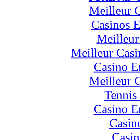
Meilleur 
Casinos E
Meilleur
Meilleur Casi
Casino E
Meilleur 
Tennis 
Casino E
Casin
Casin