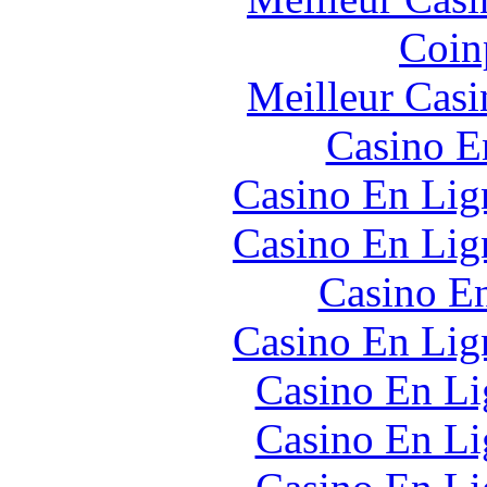
Coin
Meilleur Casi
Casino E
Casino En Lign
Casino En Lign
Casino En
Casino En Lign
Casino En Li
Casino En Li