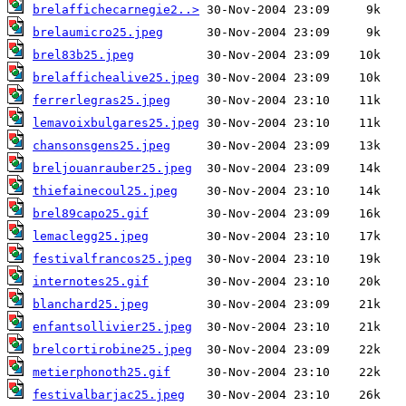
brelaffichecarnegie2..>
brelaumicro25.jpeg
brel83b25.jpeg
brelaffichealive25.jpeg
ferrerlegras25.jpeg
lemavoixbulgares25.jpeg
chansonsgens25.jpeg
breljouanrauber25.jpeg
thiefainecoul25.jpeg
brel89capo25.gif
lemaclegg25.jpeg
festivalfrancos25.jpeg
internotes25.gif
blanchard25.jpeg
enfantsollivier25.jpeg
brelcortirobine25.jpeg
metierphonoth25.gif
festivalbarjac25.jpeg