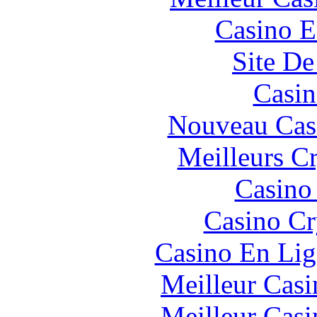
Casino E
Site De
Casin
Nouveau Cas
Meilleurs C
Casino
Casino C
Casino En Lig
Meilleur Casi
Meilleur Casi