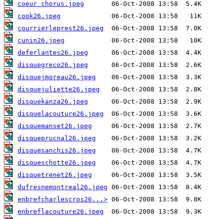
coeur chorus.jpeg
cook26.jpeg
courrierleprest26.jpeg
cunin26.jpeg
deferlantes26.jpeg
disquegreco26.jpeg
disquejmoreau26.jpeg
disquejuliette26.jpeg
disquekanza26.jpeg
disquelacouture26.jpeg
disquemanset26.jpeg
disqueprucnal26.jpeg
disquesanchis26.jpeg
disqueschotte26.jpeg
disquetrenet26.jpeg
dufresnemontreal26.jpeg
enbrefcharlescros26...>
enbreflacouture26.jpeg