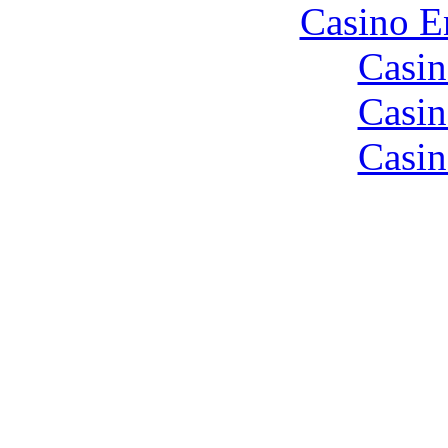
Casino E
Casin
Casin
Casin