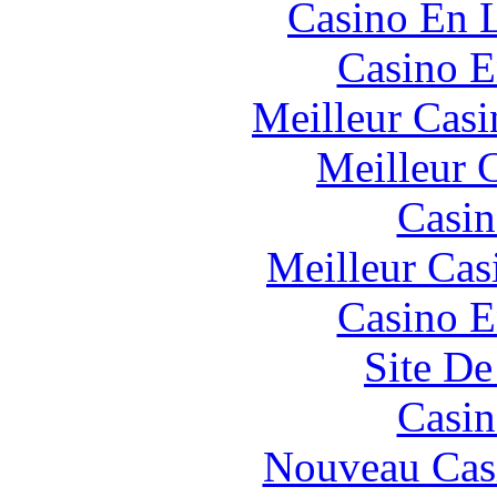
Casino En L
Casino E
Meilleur Casi
Meilleur 
Casin
Meilleur Cas
Casino E
Site De
Casin
Nouveau Cas