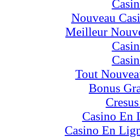
Casin
Nouveau Casi
Meilleur Nouv
Casin
Casin
Tout Nouvea
Bonus Gra
Cresus
Casino En 
Casino En Lig