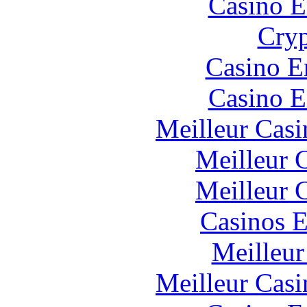
Casino E
Cryp
Casino E
Casino E
Meilleur Casi
Meilleur 
Meilleur 
Casinos E
Meilleur
Meilleur Casi