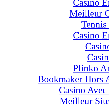
Casino E
Meilleur 
Tennis 
Casino E
Casin
Casin
Plinko A
Bookmaker Hors Ar
Casino Avec
Meilleur Sit