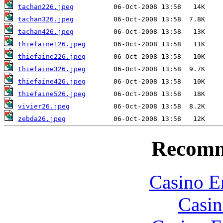
tachan226.jpeg
tachan326.jpeg
tachan426.jpeg
thiefaine126.jpeg
thiefaine226.jpeg
thiefaine326.jpeg
thiefaine426.jpeg
thiefaine526.jpeg
vivier26.jpeg
zebda26.jpeg
Recomm
Casino E
Casin