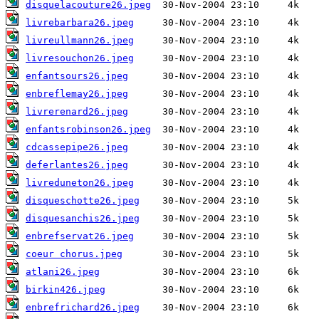
disquelacouture26.jpeg
livrebarbara26.jpeg
livreullmann26.jpeg
livresouchon26.jpeg
enfantsours26.jpeg
enbreflemay26.jpeg
livrerenard26.jpeg
enfantsrobinson26.jpeg
cdcassepipe26.jpeg
deferlantes26.jpeg
livreduneton26.jpeg
disqueschotte26.jpeg
disquesanchis26.jpeg
enbrefservat26.jpeg
coeur chorus.jpeg
atlani26.jpeg
birkin426.jpeg
enbrefrichard26.jpeg