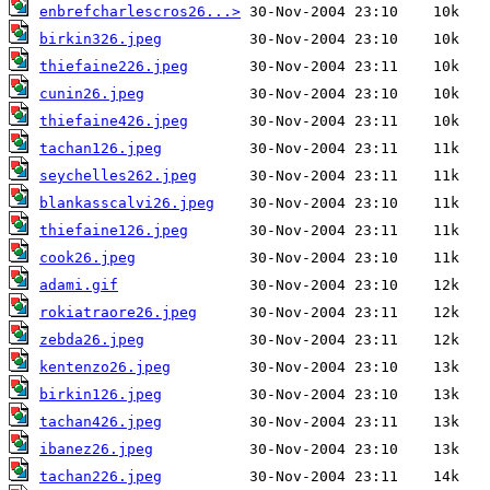
enbrefcharlescros26...>
birkin326.jpeg
thiefaine226.jpeg
cunin26.jpeg
thiefaine426.jpeg
tachan126.jpeg
seychelles262.jpeg
blankasscalvi26.jpeg
thiefaine126.jpeg
cook26.jpeg
adami.gif
rokiatraore26.jpeg
zebda26.jpeg
kentenzo26.jpeg
birkin126.jpeg
tachan426.jpeg
ibanez26.jpeg
tachan226.jpeg