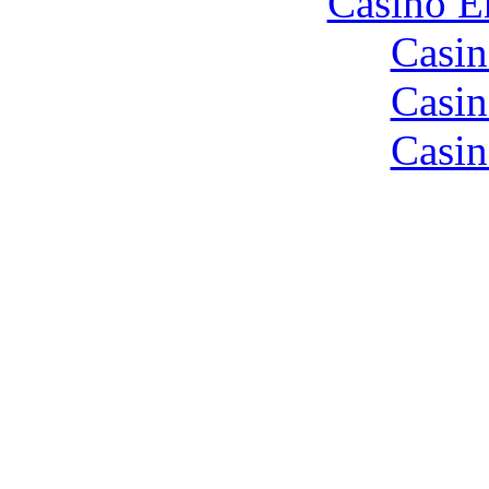
Casino E
Casin
Casin
Casin