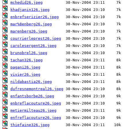
mchedid26.jpeg
khadjanin126.jpeg
enbrefserizier26.jpeg
mar%8enberg26.jpeg
marenberg26.jpeg
courrierleprest26.jpeg
carolesergent26.jpeg
brunobrel26.jpeg
tachan326.jpeg
pagani26.jpeg
vivier26.jpeg
nildabastia26.jpeg
dufresnemontreal26.jpeg
enfantsborbe26.jpeg
enbreflacouture26.jpeg
metiermilteau26.jpeg
enfreflacouture26.jpeg
thiefaine326.jpeg