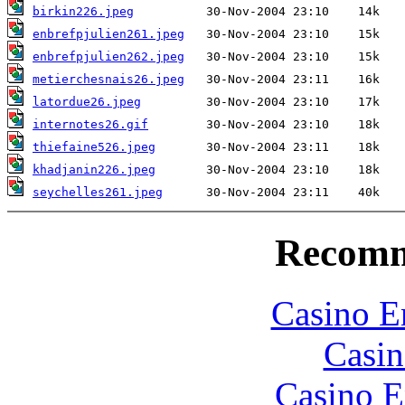
birkin226.jpeg
enbrefpjulien261.jpeg
enbrefpjulien262.jpeg
metierchesnais26.jpeg
latordue26.jpeg
internotes26.gif
thiefaine526.jpeg
khadjanin226.jpeg
seychelles261.jpeg
Recomm
Casino E
Casin
Casino E