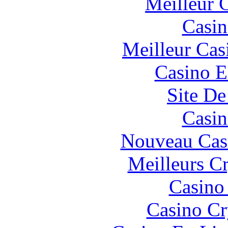
Meilleur 
Casin
Meilleur Cas
Casino E
Site De
Casin
Nouveau Cas
Meilleurs C
Casino
Casino C