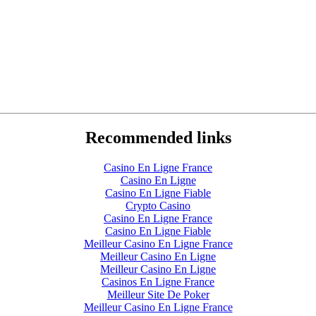
Recommended links
Casino En Ligne France
Casino En Ligne
Casino En Ligne Fiable
Crypto Casino
Casino En Ligne France
Casino En Ligne Fiable
Meilleur Casino En Ligne France
Meilleur Casino En Ligne
Meilleur Casino En Ligne
Casinos En Ligne France
Meilleur Site De Poker
Meilleur Casino En Ligne France