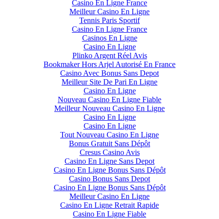
Casino En Ligne France
Meilleur Casino En Ligne
Tennis Paris Sportif
Casino En Ligne France
Casinos En Ligne
Casino En Ligne
Plinko Argent Réel Avis
Bookmaker Hors Arjel Autorisé En France
Casino Avec Bonus Sans Depot
Meilleur Site De Pari En Ligne
Casino En Ligne
Nouveau Casino En Ligne Fiable
Meilleur Nouveau Casino En Ligne
Casino En Ligne
Casino En Ligne
Tout Nouveau Casino En Ligne
Bonus Gratuit Sans Dépôt
Cresus Casino Avis
Casino En Ligne Sans Depot
Casino En Ligne Bonus Sans Dépôt
Casino Bonus Sans Depot
Casino En Ligne Bonus Sans Dépôt
Meilleur Casino En Ligne
Casino En Ligne Retrait Rapide
Casino En Ligne Fiable