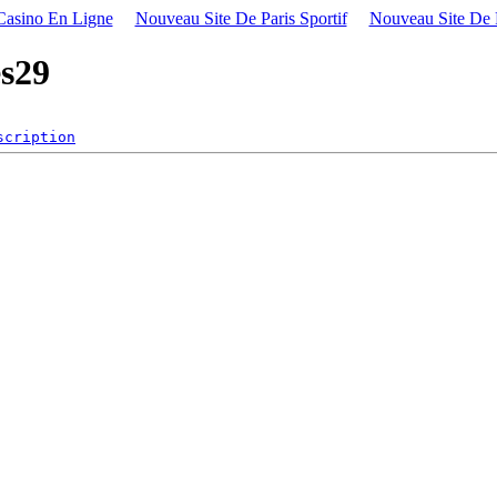
Casino En Ligne
Nouveau Site De Paris Sportif
Nouveau Site De P
s29
scription