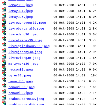
lemay303.jpeg
lemay304.jpeg
lemay305.jpeg
livreaznavour30.jpeg
livrebarbara30.jpeg
livredaho30.jpeg
livrefreres30.jpeg
livregainsbourv30.jpeg
livrejohnny30.jpeg
livreviang30.jpeg
marzynski30.jpeg
nyssen30.jpeg
ogres30.jpeg
renard30.jpeg
renaud 30.jpeg
renaud30.jpeg
scabeaucarne30.jpeg
scablanchard30.jpeg