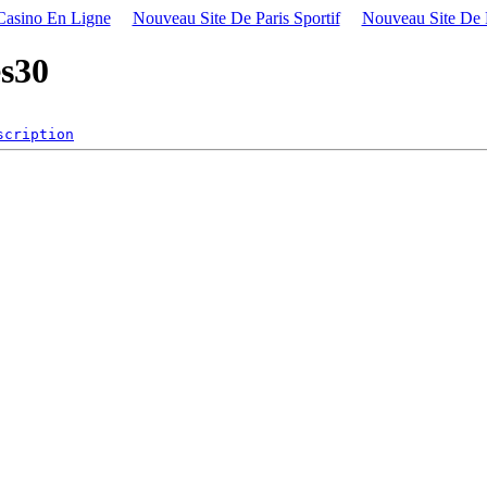
Casino En Ligne
Nouveau Site De Paris Sportif
Nouveau Site De P
s30
scription