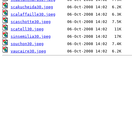
scakucheida30.jpeg
scalaffaille30.jpeg
scaschotte30.jpeg
scatell30.jpeg
sinsemilia30.jpeg
souchon30.jpeg
vaucaire30.jpeg