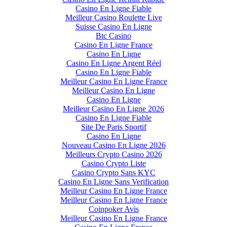
Casino En Ligne Fiable
Meilleur Casino Roulette Live
Suisse Casino En Ligne
Btc Casino
Casino En Ligne France
Casino En Ligne
Casino En Ligne Argent Réel
Casino En Ligne Fiable
Meilleur Casino En Ligne France
Meilleur Casino En Ligne
Casino En Ligne
Meilleur Casino En Ligne 2026
Casino En Ligne Fiable
Site De Paris Sportif
Casino En Ligne
Nouveau Casino En Ligne 2026
Meilleurs Crypto Casino 2026
Casino Crypto Liste
Casino Crypto Sans KYC
Casino En Ligne Sans Verification
Meilleur Casino En Ligne France
Meilleur Casino En Ligne France
Coinpoker Avis
Meilleur Casino En Ligne France