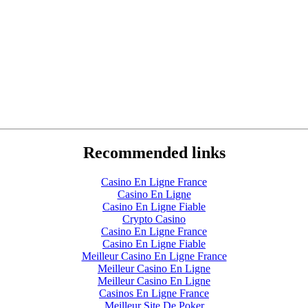
Recommended links
Casino En Ligne France
Casino En Ligne
Casino En Ligne Fiable
Crypto Casino
Casino En Ligne France
Casino En Ligne Fiable
Meilleur Casino En Ligne France
Meilleur Casino En Ligne
Meilleur Casino En Ligne
Casinos En Ligne France
Meilleur Site De Poker