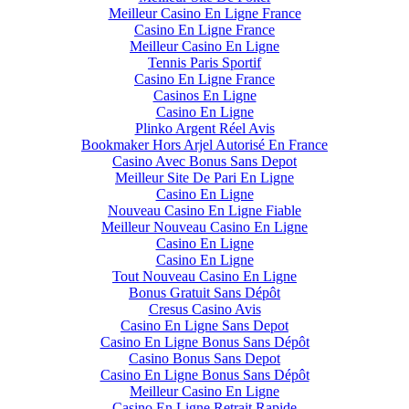
Meilleur Casino En Ligne France
Casino En Ligne France
Meilleur Casino En Ligne
Tennis Paris Sportif
Casino En Ligne France
Casinos En Ligne
Casino En Ligne
Plinko Argent Réel Avis
Bookmaker Hors Arjel Autorisé En France
Casino Avec Bonus Sans Depot
Meilleur Site De Pari En Ligne
Casino En Ligne
Nouveau Casino En Ligne Fiable
Meilleur Nouveau Casino En Ligne
Casino En Ligne
Casino En Ligne
Tout Nouveau Casino En Ligne
Bonus Gratuit Sans Dépôt
Cresus Casino Avis
Casino En Ligne Sans Depot
Casino En Ligne Bonus Sans Dépôt
Casino Bonus Sans Depot
Casino En Ligne Bonus Sans Dépôt
Meilleur Casino En Ligne
Casino En Ligne Retrait Rapide