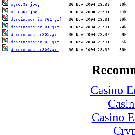
ogres30.jpeg
alie301.jpeg
dessincourrier301.gif
dessindossier301.gif
dessindossier305.gif
dessindossier303.gif
dessindossier304.gif
Recomm
Casino E
Casin
Casino E
Cryp