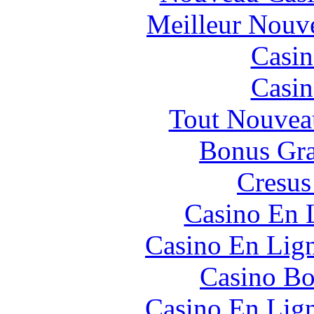
Meilleur Nouv
Casin
Casin
Tout Nouvea
Bonus Gra
Cresus
Casino En 
Casino En Lig
Casino Bo
Casino En Lig