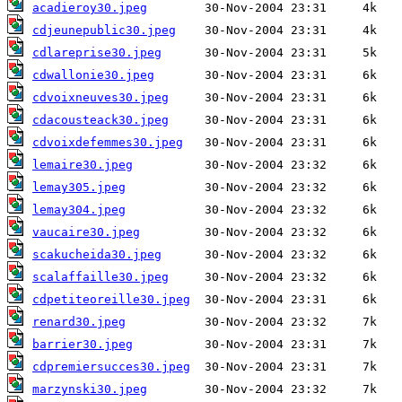
acadieroy30.jpeg
cdjeunepublic30.jpeg
cdlareprise30.jpeg
cdwallonie30.jpeg
cdvoixneuves30.jpeg
cdacousteack30.jpeg
cdvoixdefemmes30.jpeg
lemaire30.jpeg
lemay305.jpeg
lemay304.jpeg
vaucaire30.jpeg
scakucheida30.jpeg
scalaffaille30.jpeg
cdpetiteoreille30.jpeg
renard30.jpeg
barrier30.jpeg
cdpremiersucces30.jpeg
marzynski30.jpeg