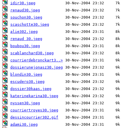
idir30.jpeg
renaud30.jpeg
souchon30.jpeg
scaschotte30.jpeg
alie302.jpeg
renaud 30.jpeg
boubou30.jpeg
scablanchard30.jpeg
courrierdebronckart3..>
dossierunejonasz30.jpeg
blondin30.jpeg
escudero30.jpeg
dossier30kaas.jpeg
katerinekarina30.jpeg
nyssen30.jpeg
courriertroyes30.jpeg
dessincourrier302.gif
adami30.jpeg