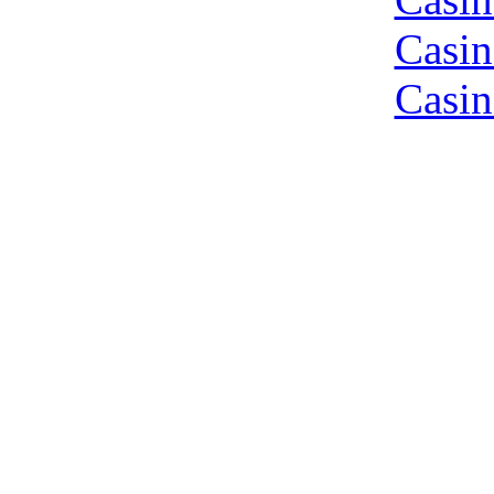
Casin
Casin