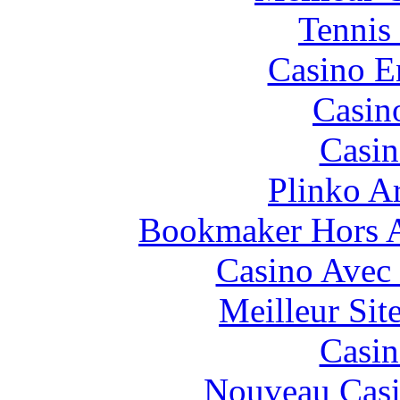
Tennis 
Casino E
Casin
Casin
Plinko A
Bookmaker Hors Ar
Casino Avec
Meilleur Sit
Casin
Nouveau Casi