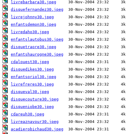
livrebarbara30.jpeg
disquefernandez30.jpeg
livrejohnny30.jpeg
enfantsdemon30.jpeg
livredaho30.jpeg
enfantslautobus30.jpeg
disquetraore30.jpeg
enfantshaurogne30.jpeg
cdalouest30.jpeg
disquedikes30.jpeg
enfantsoriol30.jpeg
livrefreres30.jpeg
disqueval30.jpeg
disquecouture30.jpeg
disqueniobe30.jpeg
cdareuh30.jpeg
livreaznavour30.jpeg
acadierobichaud30.jpeg