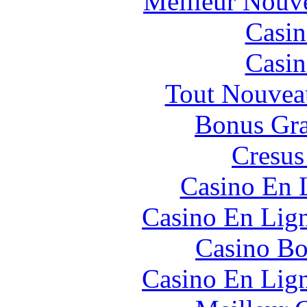
Meilleur Nouv
Casin
Casin
Tout Nouvea
Bonus Gra
Cresus
Casino En 
Casino En Lig
Casino Bo
Casino En Lig