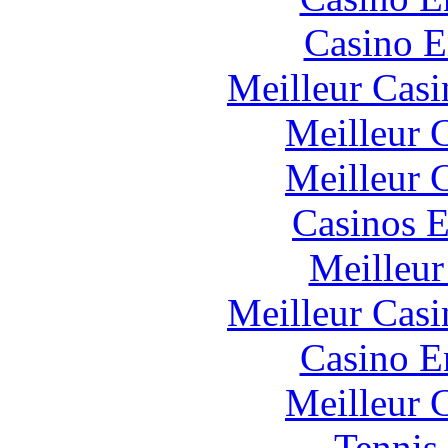
Casino E
Meilleur Casi
Meilleur 
Meilleur 
Casinos E
Meilleur
Meilleur Casi
Casino E
Meilleur 
Tennis 