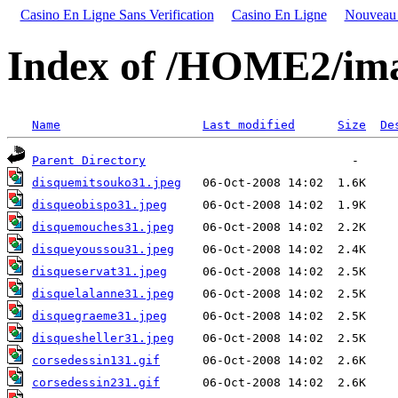
Casino En Ligne Sans Verification
Casino En Ligne
Nouveau S
Index of /HOME2/ima
Name
Last modified
Size
De
Parent Directory
disquemitsouko31.jpeg
disqueobispo31.jpeg
disquemouches31.jpeg
disqueyoussou31.jpeg
disqueservat31.jpeg
disquelalanne31.jpeg
disquegraeme31.jpeg
disquesheller31.jpeg
corsedessin131.gif
corsedessin231.gif