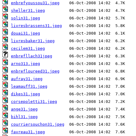
enbrefyoussou31.jpeg
sheller31.jpeg
solin31.jpeg
livresbrassens31.jpeg
douai31.jpeg
livresbaker31.jpeg
cecilem31.jpeg
enbrefllach31jpeg
arno313.jpeg
enbrefloureed31.jpeg
aufray31.jpeg
leamauff31.jpeg
dikes31.jpeg
corsepoletti31.jpeg
ange31.jpeg
bihl31.jpeg
courriersouchon31.jpeg
favreau31.jpeg