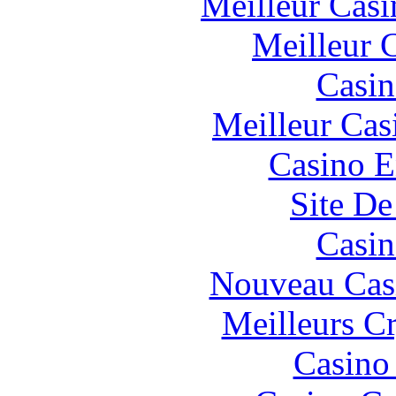
Meilleur Casi
Meilleur 
Casin
Meilleur Cas
Casino E
Site De
Casin
Nouveau Cas
Meilleurs C
Casino