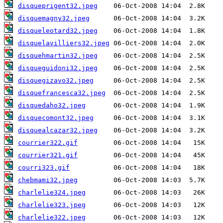
disqueprigent32.jpeg
disquemagny32.jpeg
disqueleotard32.jpeg
disquelavilliers32.jpeg
disquehmartin32.jpeg
disqueguidoni32.jpeg
disquegizavo32.jpeg
disquefrancesca32.jpeg
disquedaho32.jpeg
disquecomont32.jpeg
disquealcazar32.jpeg
courrier322.gif
courrier321.gif
courri323.gif
chebmami32.jpeg
charlelie324.jpeg
charlelie323.jpeg
charlelie322.jpeg