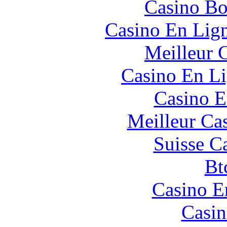
Casino Bo
Casino En Lig
Meilleur 
Casino En Li
Casino E
Meilleur Ca
Suisse C
Bt
Casino E
Casin