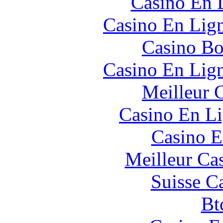
Casino En 
Casino En Lig
Casino Bo
Casino En Lig
Meilleur 
Casino En Li
Casino E
Meilleur Ca
Suisse C
Bt