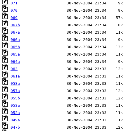
071
070
069
067b
067a
066a
065b
065a
064a
063
061a
058a
057a
055b
053a
052a
049a
047b