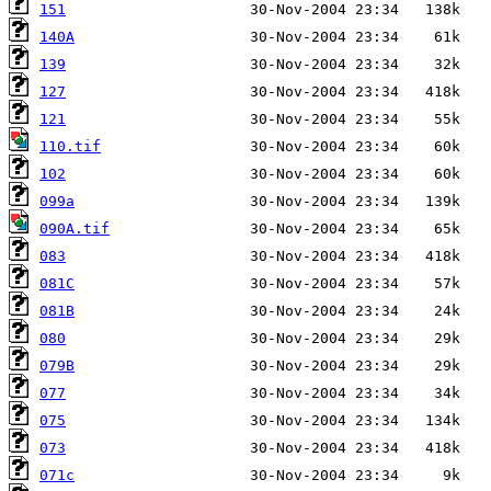
151
140A
139
127
121
110.tif
102
099a
090A.tif
083
081C
081B
080
079B
077
075
073
071c