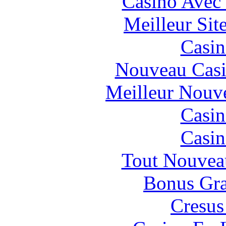
Casino Avec
Meilleur Sit
Casin
Nouveau Casi
Meilleur Nouv
Casin
Casin
Tout Nouvea
Bonus Gra
Cresus