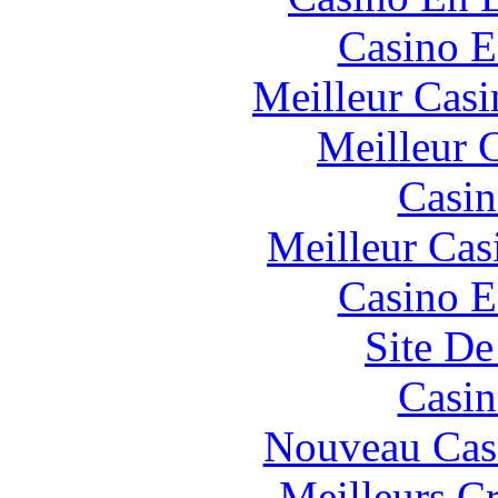
Casino E
Meilleur Casi
Meilleur 
Casin
Meilleur Cas
Casino E
Site De
Casin
Nouveau Cas
Meilleurs C