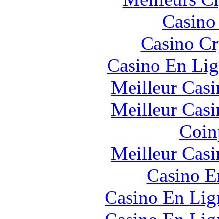
Casino
Casino C
Casino En Lig
Meilleur Casi
Meilleur Casi
Coin
Meilleur Casi
Casino E
Casino En Lign