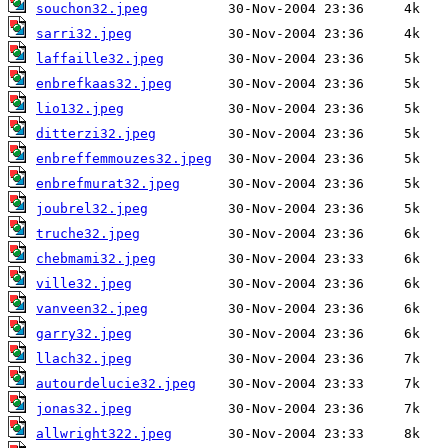
souchon32.jpeg
sarri32.jpeg
laffaille32.jpeg
enbrefkaas32.jpeg
lio132.jpeg
ditterzi32.jpeg
enbreffemmouzes32.jpeg
enbrefmurat32.jpeg
joubrel32.jpeg
truche32.jpeg
chebmami32.jpeg
ville32.jpeg
vanveen32.jpeg
garry32.jpeg
llach32.jpeg
autourdelucie32.jpeg
jonas32.jpeg
allwright322.jpeg