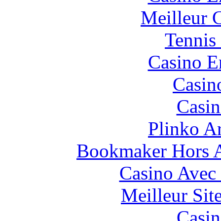
Meilleur 
Tennis 
Casino E
Casin
Casin
Plinko A
Bookmaker Hors Ar
Casino Avec
Meilleur Sit
Casin