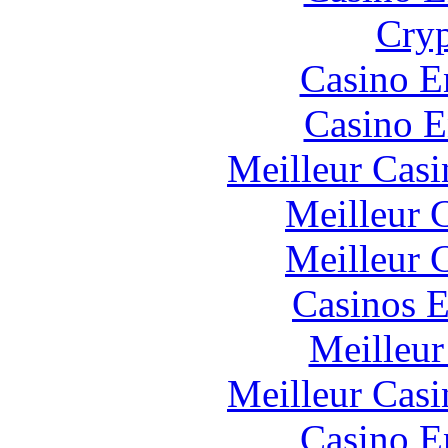
Cryp
Casino E
Casino E
Meilleur Casi
Meilleur 
Meilleur 
Casinos E
Meilleur
Meilleur Casi
Casino E