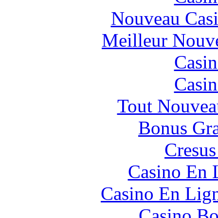
Nouveau Casi
Meilleur Nouv
Casin
Casin
Tout Nouvea
Bonus Gra
Cresus
Casino En 
Casino En Lig
Casino Bo