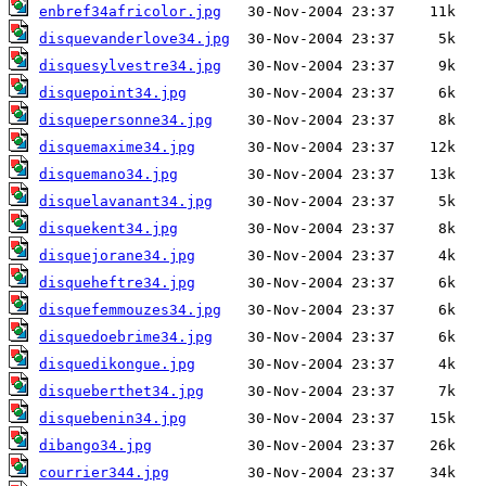
enbref34africolor.jpg
disquevanderlove34.jpg
disquesylvestre34.jpg
disquepoint34.jpg
disquepersonne34.jpg
disquemaxime34.jpg
disquemano34.jpg
disquelavanant34.jpg
disquekent34.jpg
disquejorane34.jpg
disqueheftre34.jpg
disquefemmouzes34.jpg
disquedoebrime34.jpg
disquedikongue.jpg
disqueberthet34.jpg
disquebenin34.jpg
dibango34.jpg
courrier344.jpg