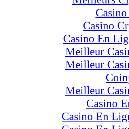
Casino
Casino C
Casino En Lig
Meilleur Casi
Meilleur Casi
Coin
Meilleur Casi
Casino E
Casino En Lign