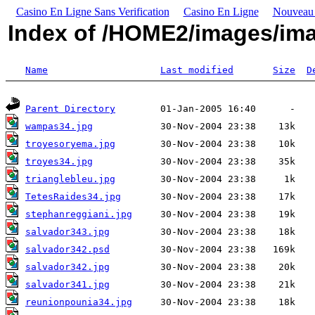
Casino En Ligne Sans Verification
Casino En Ligne
Nouveau S
Index of /HOME2/images/im
Name
Last modified
Size
D
Parent Directory
wampas34.jpg
troyesoryema.jpg
troyes34.jpg
trianglebleu.jpg
TetesRaides34.jpg
stephanreggiani.jpg
salvador343.jpg
salvador342.psd
salvador342.jpg
salvador341.jpg
reunionpounia34.jpg