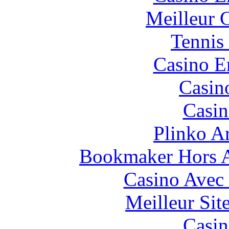
Meilleur 
Tennis 
Casino E
Casin
Casin
Plinko A
Bookmaker Hors Ar
Casino Avec
Meilleur Sit
Casin