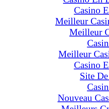
Casino E
Meilleur Casi
Meilleur 
Casin
Meilleur Cas
Casino E
Site De
Casin
Nouveau Cas
Meilleurs C