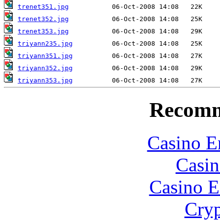
trenet351.jpg
trenet352.jpg
trenet353.jpg
triyann235.jpg
triyann351.jpg
triyann352.jpg
triyann353.jpg
Recomm
Casino E
Casin
Casino E
Cryp