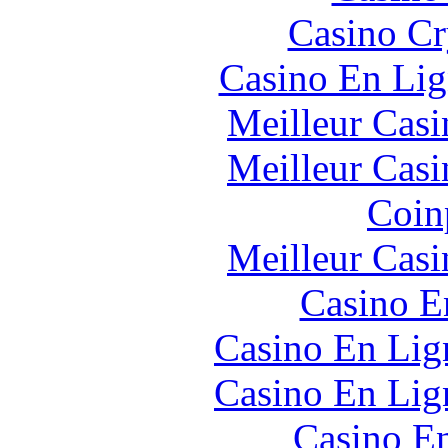
Casino C
Casino En Lig
Meilleur Casi
Meilleur Casi
Coin
Meilleur Casi
Casino E
Casino En Lign
Casino En Lign
Casino En