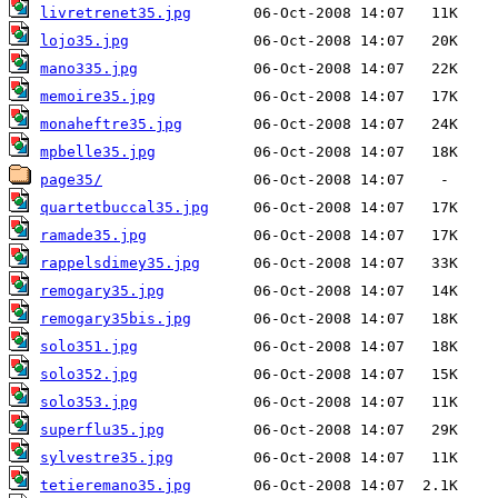
livretrenet35.jpg
lojo35.jpg
mano335.jpg
memoire35.jpg
monaheftre35.jpg
mpbelle35.jpg
page35/
quartetbuccal35.jpg
ramade35.jpg
rappelsdimey35.jpg
remogary35.jpg
remogary35bis.jpg
solo351.jpg
solo352.jpg
solo353.jpg
superflu35.jpg
sylvestre35.jpg
tetieremano35.jpg