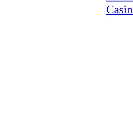
Casin