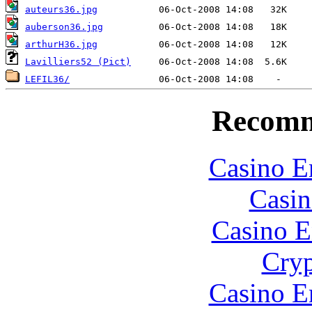
auteurs36.jpg
auberson36.jpg
arthurH36.jpg
Lavilliers52 (Pict)
LEFIL36/
Recomm
Casino E
Casin
Casino E
Cryp
Casino E