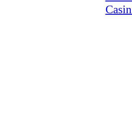
Casin