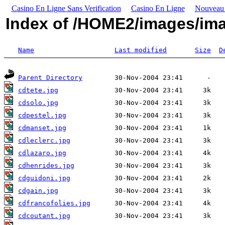
Casino En Ligne Sans Verification
Casino En Ligne
Nouveau S
Index of /HOME2/images/im
Name
Last modified
Size
D
Parent Directory
cdtete.jpg
cdsolo.jpg
cdpestel.jpg
cdmanset.jpg
cdleclerc.jpg
cdlazaro.jpg
cdhenrides.jpg
cdguidoni.jpg
cdgain.jpg
cdfrancofolies.jpg
cdcoutant.jpg