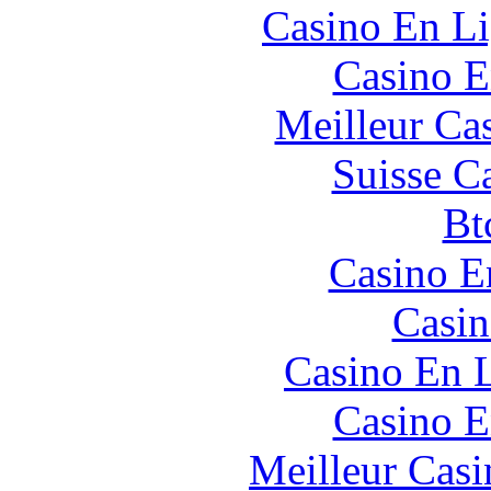
Casino En Li
Casino E
Meilleur Ca
Suisse C
Bt
Casino E
Casin
Casino En L
Casino E
Meilleur Casi