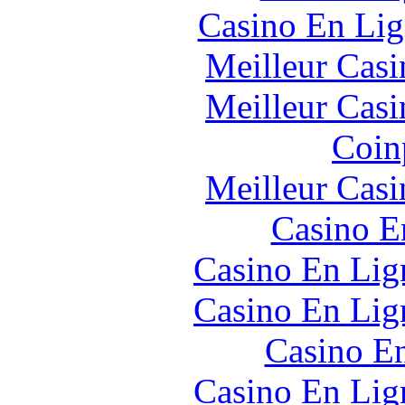
Casino En Lig
Meilleur Casi
Meilleur Casi
Coin
Meilleur Casi
Casino E
Casino En Lign
Casino En Lign
Casino En
Casino En Lign