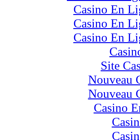
Casino En Li
Casino En Li
Casino En Li
Casin
Site Ca
Nouveau C
Nouveau C
Casino E
Casin
Casin