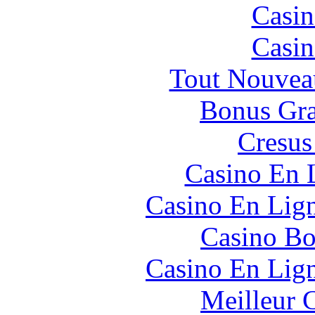
Casin
Casin
Tout Nouvea
Bonus Gra
Cresus
Casino En 
Casino En Lig
Casino Bo
Casino En Lig
Meilleur 