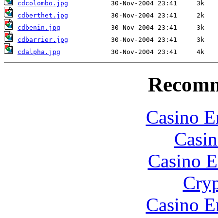
cdcolombo.jpg
cdberthet.jpg
cdbenin.jpg
cdbarrier.jpg
cdalpha.jpg
Recomm
Casino E
Casin
Casino E
Cryp
Casino E