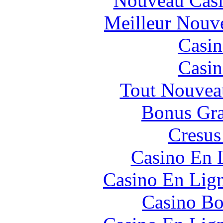
Nouveau Casi
Meilleur Nouv
Casin
Casin
Tout Nouvea
Bonus Gra
Cresus
Casino En 
Casino En Lig
Casino Bo