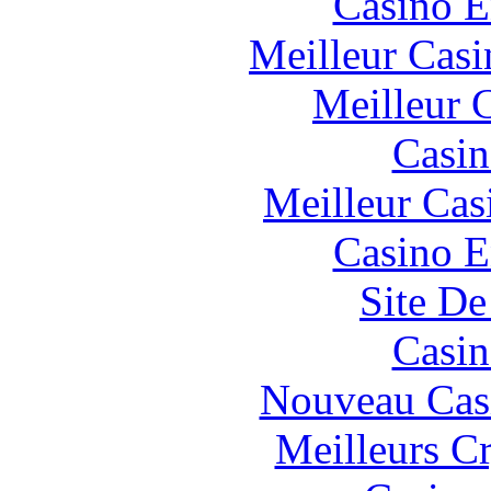
Casino E
Meilleur Casi
Meilleur 
Casin
Meilleur Cas
Casino E
Site De
Casin
Nouveau Cas
Meilleurs C