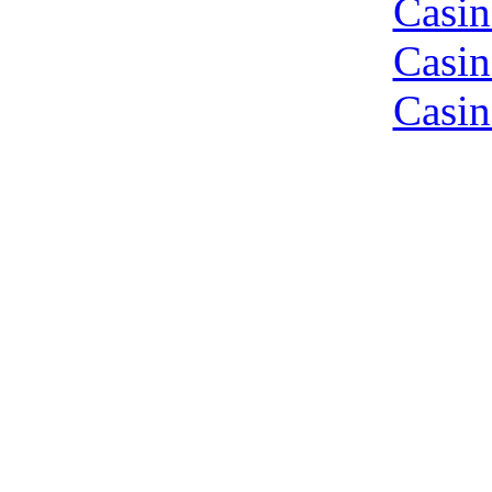
Casin
Casin
Casin