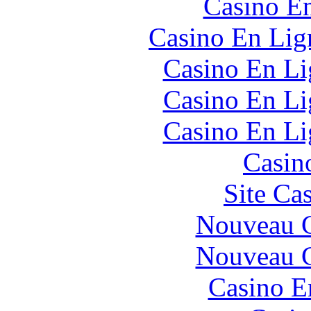
Casino En
Casino En Lign
Casino En Li
Casino En Li
Casino En Li
Casin
Site Ca
Nouveau C
Nouveau C
Casino E