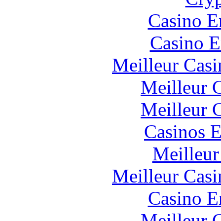
Casino E
Casino E
Meilleur Casi
Meilleur 
Meilleur 
Casinos E
Meilleur
Meilleur Casi
Casino E
Meilleur 