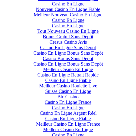
Casino En Ligne
Nouveau Casino En Ligne Fiable
Meilleur Nouveau Casino En Ligne
Casino En Ligne
Casino En Ligne
Tout Nouveau Casino En Ligne
Bonus Gratuit Sans Dépôt
Cresus Casino Avis
Casino En Ligne Sans Depot
Casino En Ligne Bonus Sans Dépôt
Casino Bonus Sans Depot
Casino En Ligne Bonus Sans Dépôt
Meilleur Casino En Ligne
Casino En Ligne Retrait Rapide
Casino En Ligne Fiable
Meilleur Casino Roulette Live
Suisse Casino En Ligne
Btc Casino
Casino En Ligne France
Casino En Ligne
Casino En Ligne Argent Réel
Casino En Ligne Fiable
Meilleur Casino En Ligne France
Meilleur Casino En Ligne
Casino En Ligne