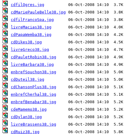
cdfilOgres.jpg
cdMariePauleBelle38.jpg
cdfilFrancoSpa.jpg
livreMacias38.jpg
cdPapaWemba38.jpg
cdDikes38.jpg
livreGreco38.jpg
cdPauletRobin38.jpg
livreBarbara38.jpg
enbrefSouchon38.jpg
cdDuteil38.jpg
cdChansonPlus38.jpg
enbrefCherhal38.jpg
enbrefBenabar38.jpg
cdeMamemo38.jpg
cdDylan38.jpg
livreBrassens38.jpg
cdRuiz38.jpg