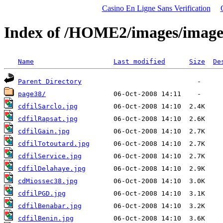
Casino En Ligne Sans Verification
Index of /HOME2/images/image
Name
Last modified
Size
De
Parent Directory
page38/
cdfilSarclo.jpg
cdfilRapsat.jpg
cdfilGain.jpg
cdfilTotoutard.jpg
cdfilService.jpg
cdfilDelahaye.jpg
cdMiossec38.jpg
cdfilPGD.jpg
cdfilBenabar.jpg
cdfilBenin.jpg