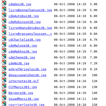
cdeDes38.jpg
livreBonneChanson38.jpg
cdeAutobus38.jpg
cdeRobinson38.jpg
livre40ansdetubes38.jpg
livreBrassensToussen..>
cdCharlelie38.jpg
cdeMalone38.jpg
cdeMakhno38.jpg
cdeChene38.jpg
cdeNo38.jpg
enbrefWriggles38.jpg
depassageCohen38.jpg
internotes38.gif
CCFMassi383.jpg
Bergere38.jpg
SouadMassi38.jpg
courrierCoute38.jpg