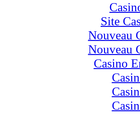
Casin
Site Ca
Nouveau C
Nouveau C
Casino E
Casin
Casin
Casin