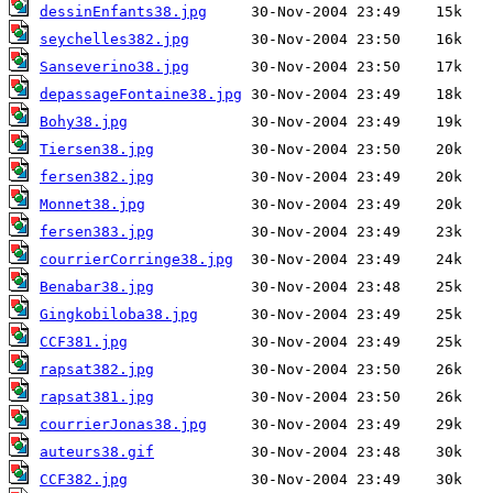
dessinEnfants38.jpg
seychelles382.jpg
Sanseverino38.jpg
depassageFontaine38.jpg
Bohy38.jpg
Tiersen38.jpg
fersen382.jpg
Monnet38.jpg
fersen383.jpg
courrierCorringe38.jpg
Benabar38.jpg
Gingkobiloba38.jpg
CCF381.jpg
rapsat382.jpg
rapsat381.jpg
courrierJonas38.jpg
auteurs38.gif
CCF382.jpg