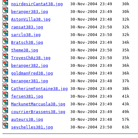
noirdesirCantat38.jpg
beranger383.jpg
AstonVilla38.jpg
rapsat383.jpg
sarclo38.jpg
Bratsch38.jpg
theme38.jpg
TroyesChAz38.jpg
beranger382.jpg
goldmanFred38.jpg
beranger381.jpg
CatherineFontaine38.jpg
fersen381.jpg
MarkunetMarcuola38.jpg
courrierBrassens38.jpg
auteurs38.jpg
seychelles381.jpg