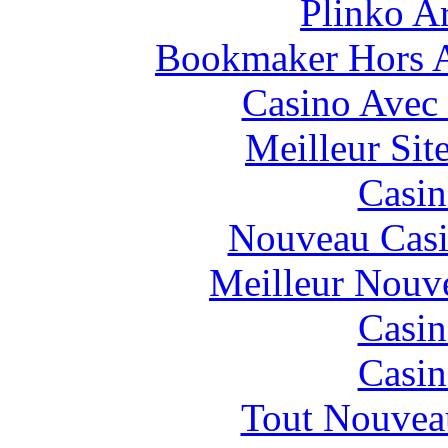
Plinko A
Bookmaker Hors Ar
Casino Avec
Meilleur Sit
Casin
Nouveau Casi
Meilleur Nouv
Casin
Casin
Tout Nouvea