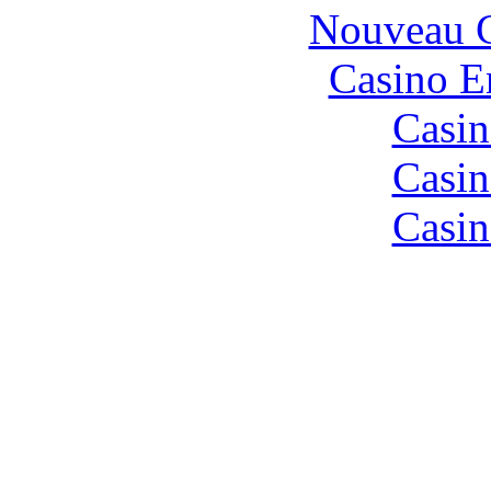
Nouveau C
Casino E
Casin
Casin
Casin