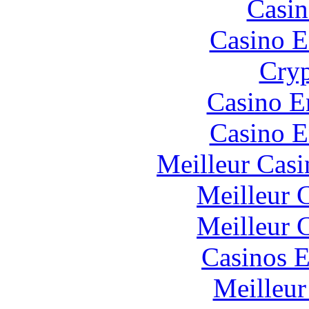
Casin
Casino E
Cryp
Casino E
Casino E
Meilleur Casi
Meilleur 
Meilleur 
Casinos E
Meilleur