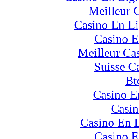
Meilleur 
Casino En Li
Casino E
Meilleur Ca
Suisse C
Bt
Casino E
Casin
Casino En L
Casino E