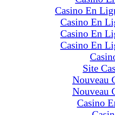
Casino En Lign
Casino En Li
Casino En Li
Casino En Li
Casin
Site Ca
Nouveau C
Nouveau C
Casino E
Casin