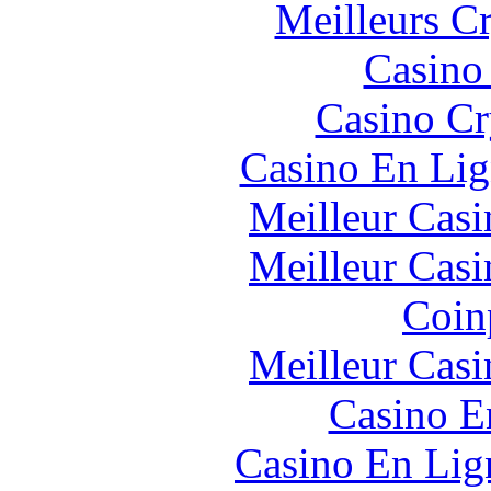
Meilleurs C
Casino
Casino C
Casino En Lig
Meilleur Casi
Meilleur Casi
Coin
Meilleur Casi
Casino E
Casino En Lign