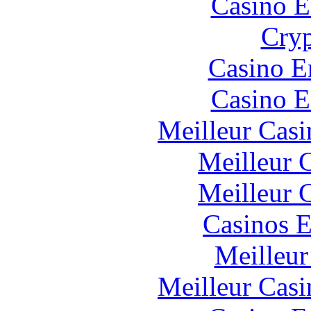
Casino E
Cryp
Casino E
Casino E
Meilleur Casi
Meilleur 
Meilleur 
Casinos E
Meilleur
Meilleur Casi