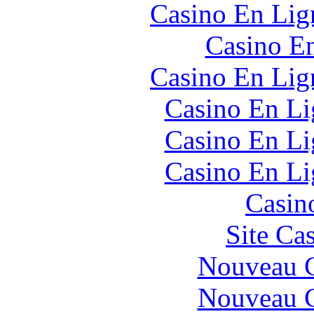
Casino En Lign
Casino En
Casino En Lign
Casino En Li
Casino En Li
Casino En Li
Casin
Site Ca
Nouveau C
Nouveau C