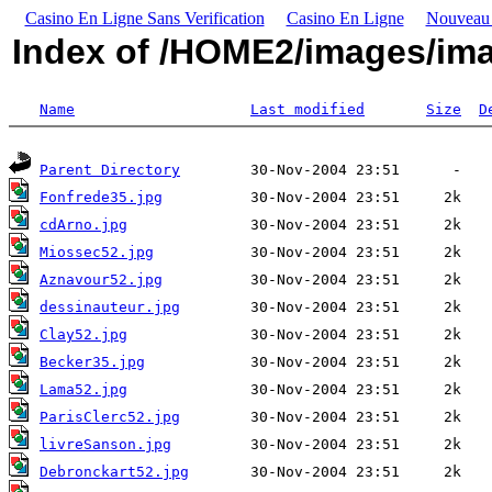
Casino En Ligne Sans Verification
Casino En Ligne
Nouveau S
Index of /HOME2/images/im
Name
Last modified
Size
D
Parent Directory
Fonfrede35.jpg
cdArno.jpg
Miossec52.jpg
Aznavour52.jpg
dessinauteur.jpg
Clay52.jpg
Becker35.jpg
Lama52.jpg
ParisClerc52.jpg
livreSanson.jpg
Debronckart52.jpg