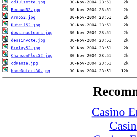
cdJuliette.jpg
Becaud52.jpg
Arno52.jpg
Duteil52.jpg
dessinauteurs.jpg
dessinvote.jpg
Biolay52.jpg
ChansonPlus52.jpg
cdKanza.jpg
homeDuteil30.jpg
Recomm
Casino E
Casin