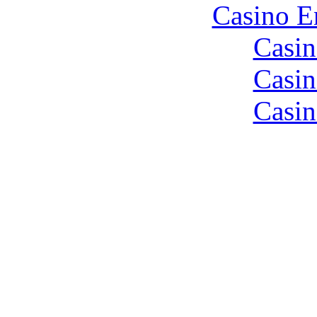
Casino E
Casin
Casin
Casin