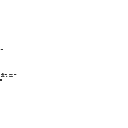
 =
s =
 dire ce =
 =