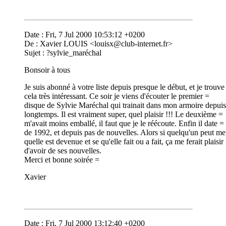
Date : Fri, 7 Jul 2000 10:53:12 +0200
De : Xavier LOUIS <
louisx@club-internet.fr
>
Sujet : ?sylvie_maréchal
Bonsoir à tous
Je suis abonné à votre liste depuis presque le début, et je trouve
cela très intéressant. Ce soir je viens d'écouter le premier =
disque de Sylvie Maréchal qui trainait dans mon armoire depui
longtemps. Il est vraiment super, quel plaisir !!! Le deuxième =
m'avait moins emballé, il faut que je le réécoute. Enfin il date =
de 1992, et depuis pas de nouvelles. Alors si quelqu'un peut me
quelle est devenue et se qu'elle fait ou a fait, ça me ferait plaisir
d'avoir de ses nouvelles.
Merci et bonne soirée =
Xavier
Date : Fri, 7 Jul 2000 13:12:40 +0200