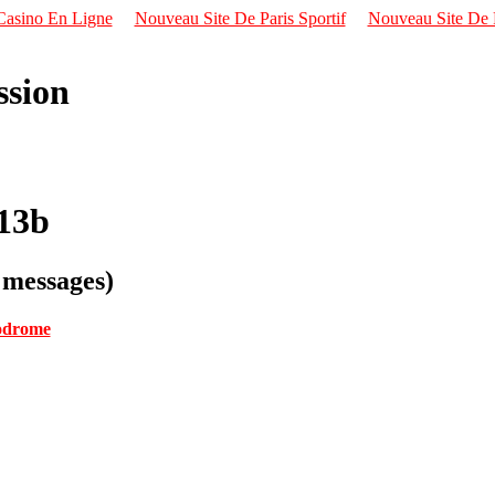
Casino En Ligne
Nouveau Site De Paris Sportif
Nouveau Site De P
ssion
13b
7 messages)
odrome