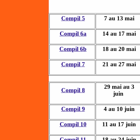
Compil 5
7 au 13 mai
Compil 6a
14 au 17 mai
Compil 6b
18 au 20 mai
Compil 7
21 au 27 mai
29 mai au 3
Compil 8
juin
Compil 9
4 au 10 juin
Compil 10
11 au 17 juin
Compil 11
18 au 24 juin