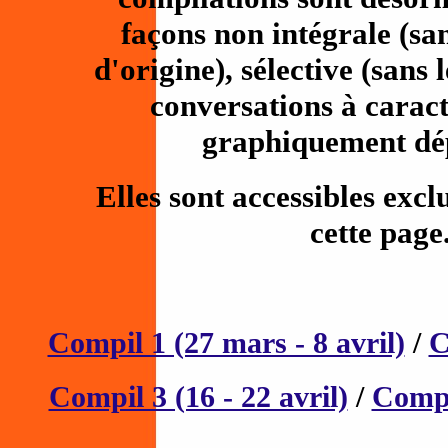
façons non intégrale (sa
d'origine), sélective (sans l
conversations à caract
graphiquement dép
Elles sont accessibles exc
cette page
Compil 1 (27 mars - 8 avril)
/
C
Compil 3 (16 - 22 avril)
/
Compil