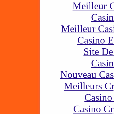
Meilleur 
Casin
Meilleur Cas
Casino E
Site De
Casin
Nouveau Cas
Meilleurs C
Casino
Casino C