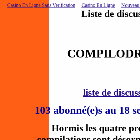
Casino En Ligne Sans Verification
Casino En Ligne
Nouveau S
Liste de discu
COMPILOD
liste de discus
103 abonné(e)s au 18 
Hormis les quatre pre
compilations sont désorm