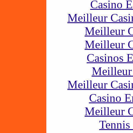
Casino E
Meilleur Casi
Meilleur 
Meilleur 
Casinos E
Meilleur
Meilleur Casi
Casino E
Meilleur 
Tennis 