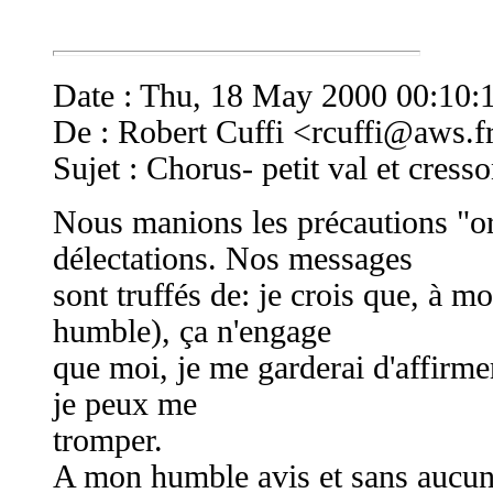
Date : Thu, 18 May 2000 00:10:
De : Robert Cuffi <
rcuffi@aws.f
Sujet : Chorus- petit val et cress
Nous manions les précautions "or
délectations. Nos messages
sont truffés de: je crois que, à m
humble), ça n'engage
que moi, je me garderai d'affirme
je peux me
tromper.
A mon humble avis et sans aucune