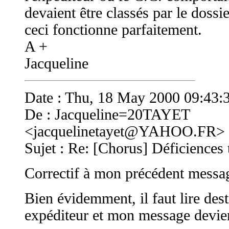
devaient être classés par le dossie
ceci fonctionne parfaitement.
A +
Jacqueline
Date : Thu, 18 May 2000 09:43:
De : Jacqueline=20TAYET
<
jacquelinetayet@YAHOO.FR
>
Sujet : Re: [Chorus] Déficiences
Correctif à mon précédent messag
Bien évidemment, il faut lire dest
expéditeur et mon message devien