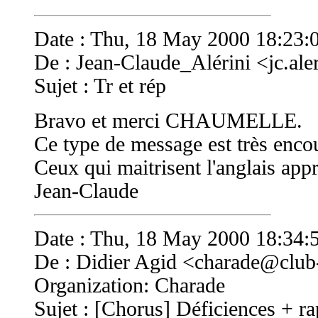
Date : Thu, 18 May 2000 18:23:
De : Jean-Claude_Alérini <
jc.a
Sujet : Tr et rép
Bravo et merci CHAUMELLE.
Ce type de message est très encou
Ceux qui maitrisent l'anglais appr
Jean-Claude
Date : Thu, 18 May 2000 18:34:
De : Didier Agid <
charade@club-
Organization: Charade
Sujet : [Chorus] Déficiences + ra