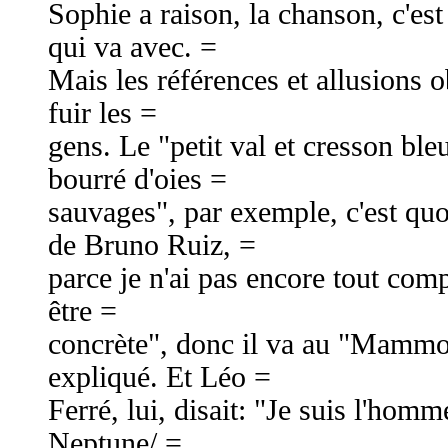
Sophie a raison, la chanson, c'est 
qui va avec. =
Mais les références et allusions 
fuir les =
gens. Le "petit val et cresson bleu
bourré d'oies =
sauvages", par exemple, c'est quoi
de Bruno Ruiz, =
parce je n'ai pas encore tout comp
être =
concrète", donc il va au "Mammo
expliqué. Et Léo =
Ferré, lui, disait: "Je suis l'homm
Neptune/ =