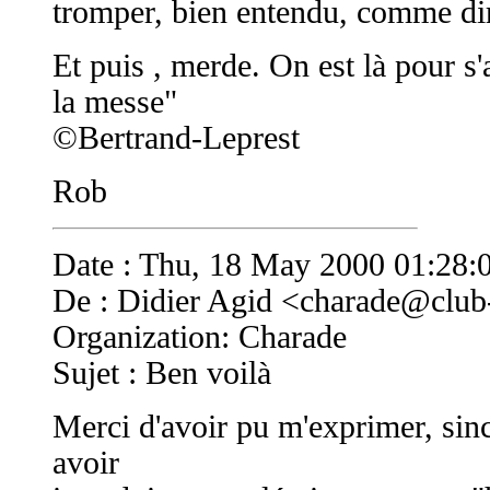
tromper, bien entendu, comme dir
Et puis , merde. On est là pour s
la messe"
©Bertrand-Leprest
Rob
Date : Thu, 18 May 2000 01:28:
De : Didier Agid <
charade@club-
Organization: Charade
Sujet : Ben voilà
Merci d'avoir pu m'exprimer, sin
avoir