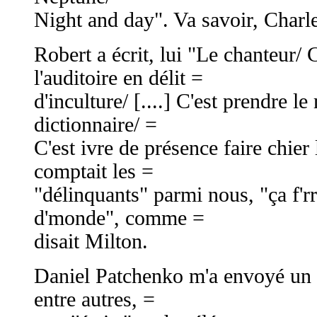
Night and day". Va savoir, Charle
Robert a écrit, lui "Le chanteur/ 
l'auditoire en délit =
d'inculture/ [....] C'est prendre l
dictionnaire/ =
C'est ivre de présence faire chier
comptait les =
"délinquants" parmi nous, "ça f'r
d'monde", comme =
disait Milton.
Daniel Patchenko m'a envoyé un 
entre autres, =