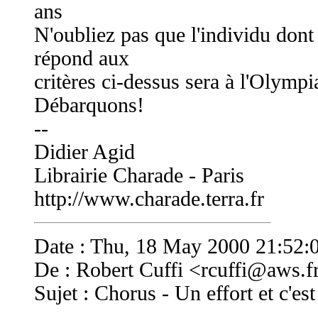
ans
N'oubliez pas que l'individu dont
répond aux
critères ci-dessus sera à l'Olympia
Débarquons!
--
Didier Agid
Librairie Charade - Paris
http://www.charade.terra.fr
Date : Thu, 18 May 2000 21:52:
De : Robert Cuffi <
rcuffi@aws.f
Sujet : Chorus - Un effort et c'est