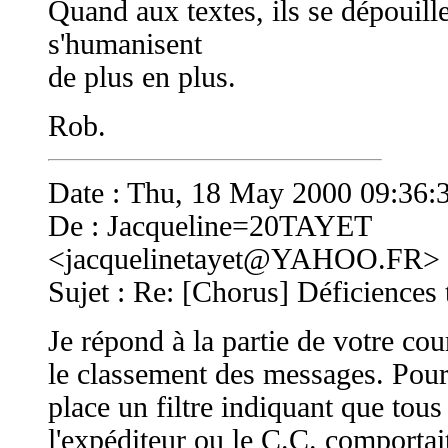
Quand aux textes, ils se dépouille
s'humanisent
de plus en plus.
Rob.
Date : Thu, 18 May 2000 09:36:
De : Jacqueline=20TAYET
<
jacquelinetayet@YAHOO.FR
>
Sujet : Re: [Chorus] Déficiences
Je répond à la partie de votre cou
le classement des messages. Pour 
place un filtre indiquant que tou
l'expéditeur ou le C.C. comporta