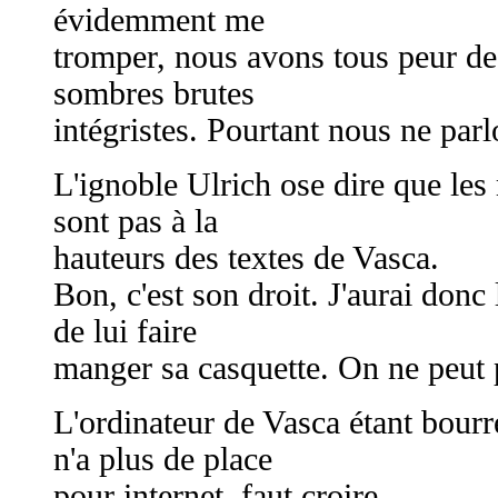
évidemment me
tromper, nous avons tous peur de
sombres brutes
intégristes. Pourtant nous ne par
L'ignoble Ulrich ose dire que le
sont pas à la
hauteurs des textes de Vasca.
Bon, c'est son droit. J'aurai donc l
de lui faire
manger sa casquette. On ne peut p
L'ordinateur de Vasca étant bourré
n'a plus de place
pour internet, faut croire.