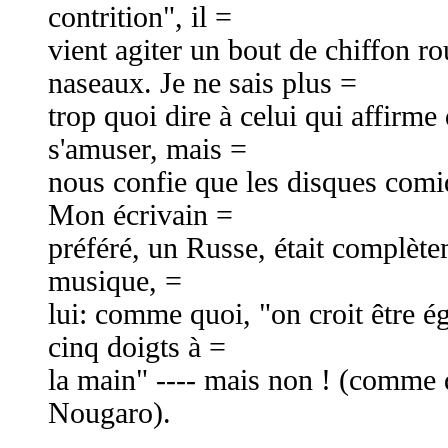
contrition", il =
vient agiter un bout de chiffon r
naseaux. Je ne sais plus =
trop quoi dire à celui qui affirme
s'amuser, mais =
nous confie que les disques comiq
Mon écrivain =
préféré, un Russe, était complète
musique, =
lui: comme quoi, "on croit être é
cinq doigts à =
la main" ---- mais non ! (comme d
Nougaro).