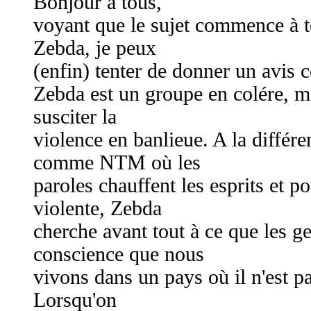
Bonjour à tous,
voyant que le sujet commence à t
Zebda, je peux
(enfin) tenter de donner un avis co
Zebda est un groupe en colére, m
susciter la
violence en banlieue. A la différ
comme NTM où les
paroles chauffent les esprits et po
violente, Zebda
cherche avant tout à ce que les g
conscience que nous
vivons dans un pays où il n'est pas
Lorsqu'on