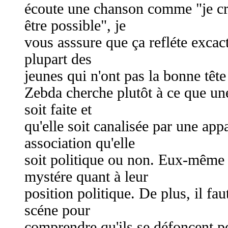
écoute une chanson comme "je cr
être possible", je
vous asssure que ça refléte excac
plupart des
jeunes qui n'ont pas la bonne tête
Zebda cherche plutôt à ce que un
soit faite et
qu'elle soit canalisée par une ap
association qu'elle
soit politique ou non. Eux-même
mystére quant à leur
position politique. De plus, il fau
scéne pour
comprendre qu'ils se défoncent po