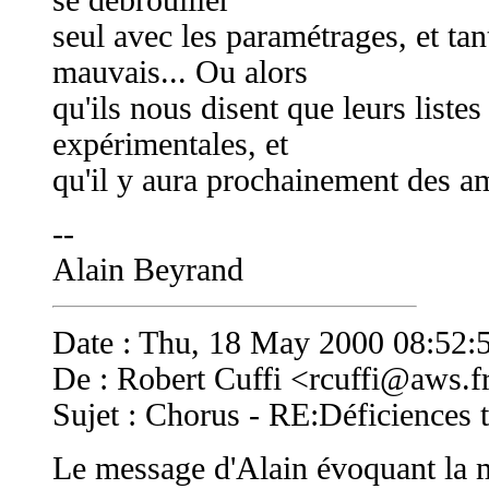
se débrouiller
seul avec les paramétrages, et tant
mauvais... Ou alors
qu'ils nous disent que leurs listes
expérimentales, et
qu'il y aura prochainement des am
--
Alain Beyrand
Date : Thu, 18 May 2000 08:52:
De : Robert Cuffi <
rcuffi@aws.f
Sujet : Chorus - RE:Déficiences 
Le message d'Alain évoquant la 