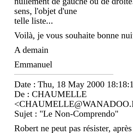
nullement de gauche ou de droite
sens, l'objet d'une
telle liste...
Voilà, je vous souhaite bonne nuit
A demain
Emmanuel
Date : Thu, 18 May 2000 18:18:
De : CHAUMELLE
<
CHAUMELLE@WANADOO.
Sujet : "Le Non-Comprendo"
Robert ne peut pas résister, après