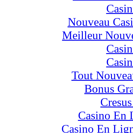
Casin
Nouveau Casi
Meilleur Nouv
Casin
Casin
Tout Nouvea
Bonus Gra
Cresus
Casino En 
Casino En Lig