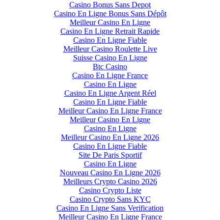
Casino Bonus Sans Depot
Casino En Ligne Bonus Sans Dépôt
Meilleur Casino En Ligne
Casino En Ligne Retrait Rapide
Casino En Ligne Fiable
Meilleur Casino Roulette Live
Suisse Casino En Ligne
Btc Casino
Casino En Ligne France
Casino En Ligne
Casino En Ligne Argent Réel
Casino En Ligne Fiable
Meilleur Casino En Ligne France
Meilleur Casino En Ligne
Casino En Ligne
Meilleur Casino En Ligne 2026
Casino En Ligne Fiable
Site De Paris Sportif
Casino En Ligne
Nouveau Casino En Ligne 2026
Meilleurs Crypto Casino 2026
Casino Crypto Liste
Casino Crypto Sans KYC
Casino En Ligne Sans Verification
Meilleur Casino En Ligne France