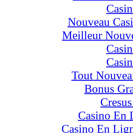
Casin
Nouveau Casi
Meilleur Nouv
Casin
Casin
Tout Nouvea
Bonus Gra
Cresus
Casino En 
Casino En Lig