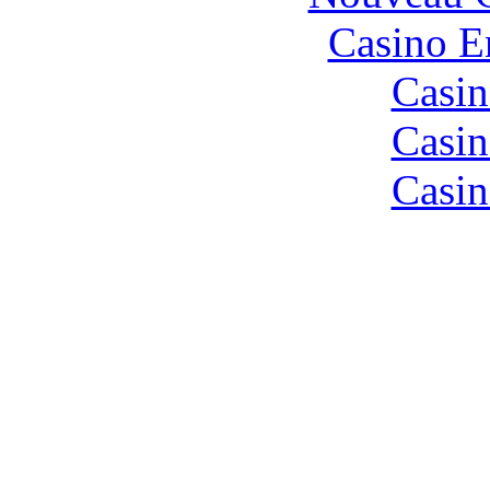
Casino E
Casin
Casin
Casin