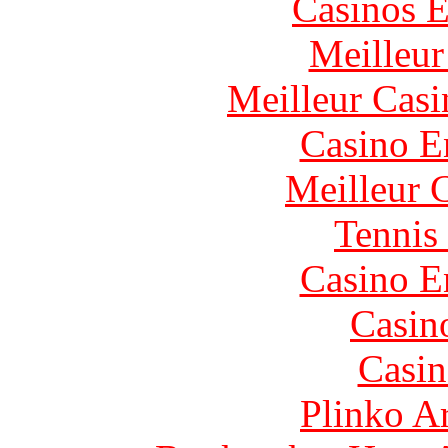
Casinos E
Meilleur
Meilleur Casi
Casino E
Meilleur 
Tennis 
Casino E
Casin
Casin
Plinko A