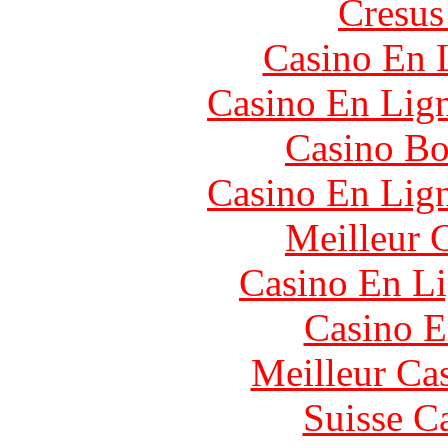
Cresus
Casino En 
Casino En Lig
Casino Bo
Casino En Lig
Meilleur 
Casino En Li
Casino E
Meilleur Ca
Suisse C