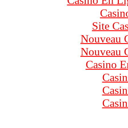
Casino En Li
Casin
Site Ca
Nouveau C
Nouveau C
Casino E
Casin
Casin
Casin