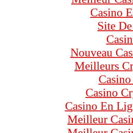
Casino E
Site De
Casin
Nouveau Cas
Meilleurs C
Casino
Casino C
Casino En Lig
Meilleur Casi
Meilleur Casi