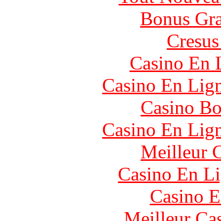
Bonus Gra
Cresus
Casino En 
Casino En Lig
Casino Bo
Casino En Lig
Meilleur 
Casino En Li
Casino E
Meilleur Ca