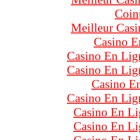
Coin
Meilleur Casi
Casino E
Casino En Lign
Casino En Lign
Casino En
Casino En Lign
Casino En Li
Casino En Li