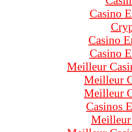
Casin
Casino E
Cryp
Casino E
Casino E
Meilleur Casi
Meilleur 
Meilleur 
Casinos E
Meilleur