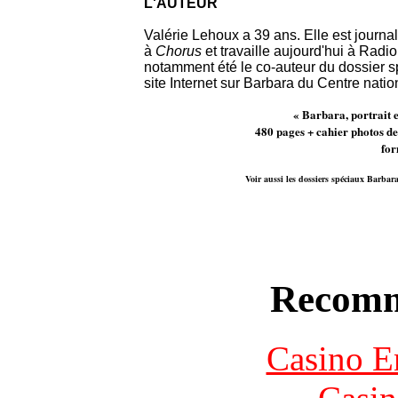
L'AUTEUR
Valérie Lehoux a 39 ans. Elle est journal
à
Chorus
et travaille aujourd'hui à Radi
notamment été le co-auteur du dossier 
site Internet sur Barbara du Centre nati
« Barbara, portrait 
480 pages + cahier photos de
fo
Voir aussi les dossiers spéciaux Barbar
Recomm
Casino E