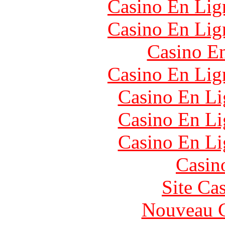
Casino En Lign
Casino En Lign
Casino En
Casino En Lign
Casino En Li
Casino En Li
Casino En Li
Casin
Site Ca
Nouveau C