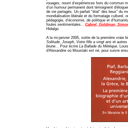
rouages, nourri d’expériences hors du commun mai
d’un humour permanent dont témoignent d'éloque
de vie partagés. Un parfait "état" des lieux" du m
mondialisation libérale et du formatage culturel, o
pédagogie, d’économie, de politique et d’humanita
foules sentimentales...
Cabrel, Goldman, Simon
Hidalgo.
A la mi-janvier 2005, sortie de la première vraie
Solitude
,
Joseph
,
Votre fille a vingt ans
et autres
brune
... Pour écrire
La Ballade du Métèque
, Loui
d'Alexandrie où Moustaki est né, pour suivre ensui