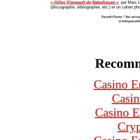
« Gilles Vigneault de Natashquan »
, par Marc 
(discographie, bibliographie, etc.) et un cahier 
Fayard/Chorus ? Des ouvrages
et indispensabl
Recomm
Casino E
Casin
Casino E
Cryp