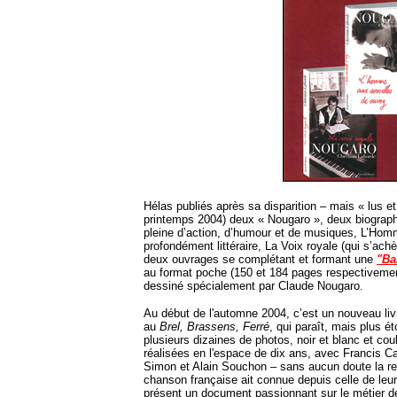
Hélas publiés après sa disparition – mais « lus et
printemps 2004) deux « Nougaro », deux biographie
pleine d’action, d’humour et de musiques, L’Homm
profondément littéraire, La Voix royale (qui s’ach
deux ouvrages se complétant et formant une
"Ba
au format poche (150 et 184 pages respectivemen
dessiné spécialement par Claude Nougaro.
Au début de l'automne 2004, c’est un nouveau liv
au
Brel, Brassens, Ferré
, qui paraît, mais plus é
plusieurs dizaines de photos, noir et blanc et cou
réalisées en l'espace de dix ans, avec Francis 
Simon et Alain Souchon – sans aucun doute la re
chanson française ait connue depuis celle de leur
présent un document passionnant sur le métier de