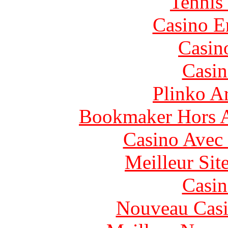
Tennis 
Casino E
Casin
Casin
Plinko A
Bookmaker Hors Ar
Casino Avec
Meilleur Sit
Casin
Nouveau Casi