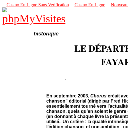
Casino En Ligne Sans Verification
Casino En Ligne
Nouveau S
historique
LE DÉPAR
FAYA
En septembre 2003,
Chorus
créait av
chanson" éditorial (dirigé par Fred Hid
essentiellement tourné vers l’actualit
chanson, quels qu’en soient le genre (
(en donnant à chaque livre la présenta
utilisé.. Un critère : la qualité intrin
l’édition chanson, et une ambition : co