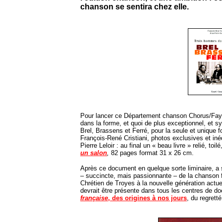
chanson se sentira chez elle.
Pour lancer ce Département chanson Chorus/Faya
dans la forme, et quoi de plus exceptionnel, et 
Brel, Brassens et Ferré, pour la seule et unique fo
François-René Cristiani, photos exclusives et iné
Pierre Leloir : au final un « beau livre » relié, toil
un salon
,
82 pages format 31 x 26 cm.
Après ce document en quelque sorte liminaire, a su
– succincte, mais passionnante – de la chanson f
Chrétien de Troyes à la nouvelle génération actue
devrait être présente dans tous les centres de 
française
, des origines à nos jours
, du regrett